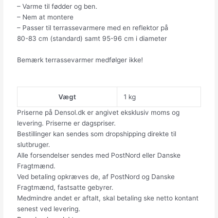
– Varme til fødder og ben.
– Nem at montere
– Passer til terrassevarmere med en reflektor på
80-83 cm (standard) samt 95-96 cm i diameter
Bemærk terrassevarmer medfølger ikke!
Vægt
1 kg
Priserne på Densol.dk er angivet eksklusiv moms og
levering. Priserne er dagspriser.
Bestillinger kan sendes som dropshipping direkte til
slutbruger.
Alle forsendelser sendes med PostNord eller Danske
Fragtmænd.
Ved betaling opkræves de, af PostNord og Danske
Fragtmænd, fastsatte gebyrer.
Medmindre andet er aftalt, skal betaling ske netto kontant
senest ved levering.