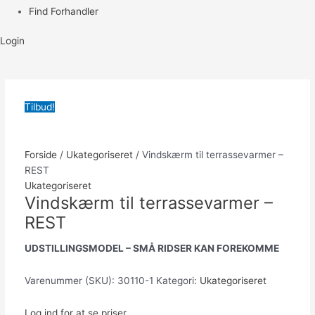
Find Forhandler
Login
Tilbud!
Forside
/
Ukategoriseret
/ Vindskærm til terrassevarmer –
REST
Ukategoriseret
Vindskærm til terrassevarmer –
REST
UDSTILLINGSMODEL – SMÅ RIDSER KAN FOREKOMME
Varenummer (SKU):
30110-1
Kategori:
Ukategoriseret
Log ind for at se priser