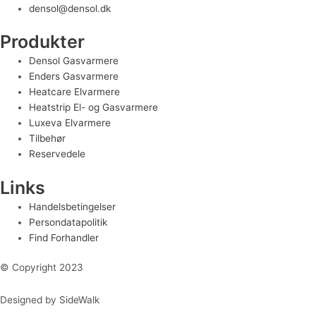
densol@densol.dk
Produkter
Densol Gasvarmere
Enders Gasvarmere
Heatcare Elvarmere
Heatstrip El- og Gasvarmere
Luxeva Elvarmere
Tilbehør
Reservedele
Links
Handelsbetingelser
Persondatapolitik
Find Forhandler
© Copyright 2023
Designed by SideWalk