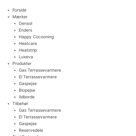
Gå
til
Forside
indholdet
Mærker
Densol
Enders
Happy Cocooning
Heatcare
Heatstrip
Luxeva
Produkter
Gas Terrassevarmere
El Terrassevarmere
Gaspejse
Biopejse
Ildborde
Tilbehør
Gas Terrassevarmere
El Terrassevarmere
Gaspejse
Reservedele