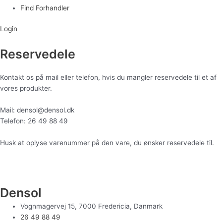
Find Forhandler
Login
Reservedele
Kontakt os på mail eller telefon, hvis du mangler reservedele til et af
vores produkter.
Mail: densol@densol.dk
Telefon: 26 49 88 49
Husk at oplyse varenummer på den vare, du ønsker reservedele til.
Densol
Vognmagervej 15, 7000 Fredericia, Danmark
26 49 88 49