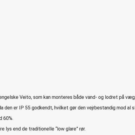
ngelske Veito, som kan monteres både vand- og lodret på væg, 
den er IP 55 godkendt, hvilket gør den vejrbestandig mod al sl
d 60%.
lys end de traditionelle “low glare” rør.