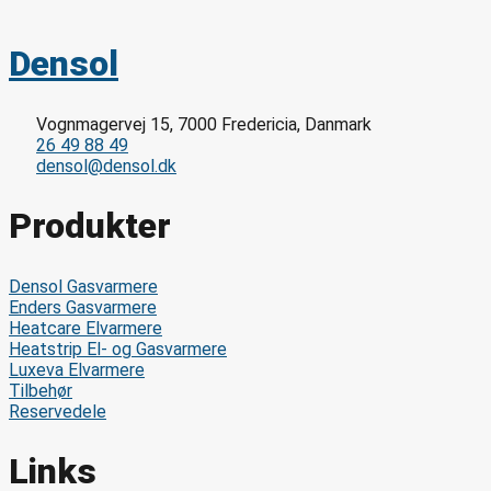
Densol
Vognmagervej 15, 7000 Fredericia, Danmark
26 49 88 49
densol@densol.dk
Produkter
Densol Gasvarmere
Enders Gasvarmere
Heatcare Elvarmere
Heatstrip El- og Gasvarmere
Luxeva Elvarmere
Tilbehør
Reservedele
Links