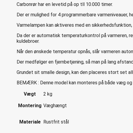
Carbonrør har en levetid på op tll 10.000 timer.
Der er mulighed for 4 programmerbare varmeniveauer, 
Varmelampen kan aktiveres med en sikkerhedsfunktion, s
Da der er automatisk temperaturkontrol på varmeren, r
kuldebroer.
Når den ønskede temperatur opnås, slår varmeren autom
Der medfølger en fjernbetjening, så man på lang afstand 
Grundet sit smalle design, kan den placeres stort set a
BEMÆRK : Denne model kan monteres på både væg og loft
Vægt
2 kg
Montering
Væghængt
Materiale
Rustfrit stål