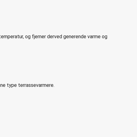
 temperatur, og fjerner derved generende varme og
nne type terrassevarmere.