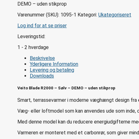
DEMO – uden stikprop
Varenummer (SKU):
1095-1
Kategori:
Ukategoriseret
Log ind for at se priser
Leveringstid:
1 - 2 hverdage
Beskrivelse
Yderligere Information
Levering og betaling
Downloads
Veito Blade R2000 – Sølv – DEMO – uden stikprop
Smart, terrassevarmer i moderne væghængt design fra e
Væg- eller loftmodel som kan anvendes ude som inde, da 
Med denne model kan du reducere energiudgifterne me
Varmeren er monteret med et carbonrør, som giver mindre 