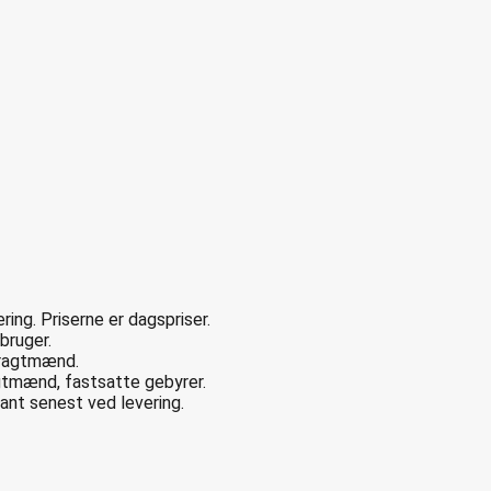
ing. Priserne er dagspriser.
bruger.
Fragtmænd.
tmænd, fastsatte gebyrer.
ant senest ved levering.