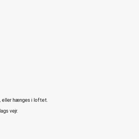
eller hænges i loftet.
ags vejr.