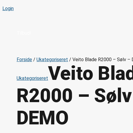
Login
Tilbud!
Forside
/
Ukategoriseret
/ Veito Blade R2000 – Sølv 
Veito Bla
Ukategoriseret
R2000 – Sølv
DEMO