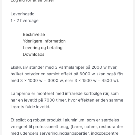
Log ind for at se priser
Leveringstid:
1 - 2 hverdage
Beskrivelse
Yderligere Information
Levering og betaling
Downloads
Eksklusiv stander med 3 varmelamper på 2000 w hver,
hvilket betyder en samlet effekt på 6000 w. (kan også fås
med 3 x 1000 w = 3000 w, eller 3 x 1500 w = 4500 w).
Lamperne er monteret med infrarøde kortbølge rør, som
har en levetid på 7000 timer, hvor effekten er den samme
i rørets fulde levetid.
Et solidt og robust produkt i aluminium, som er særdeles
velegnet til professionelt brug, (barer, cafeer, restauranter
med udendørs servering,indgangspartier, indkøbscentre