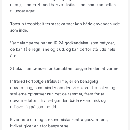
m.m.), monteret med hærværksikret fod, som kan boltes
til underlaget.
Tansun tredobbelt terrassevarmer kan både anvendes ude
som inde.
Varmelamperne har en IP 24 godkendelse, som betyder,
de kan tåle regn, sne og slud, og kan derfor stå ude hele
året.
Straks man tænder for kontakten, begynder den at varme.
Infrarød kortbølge strålevarme, er en behagelig
opvarmning, som minder om den vi oplever fra solen, og
strålerne opvarmer kun det de rammer, frem for at
opvarme luften, hvilket gør den både økonomisk og
miljøvenlig på samme tid.
Elvarmere er meget økonomiske kontra gasvarmere,
hvilket giver en stor besparelse.