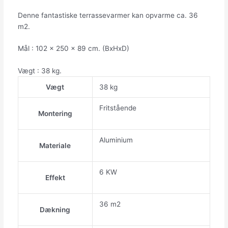
Denne fantastiske terrassevarmer kan opvarme ca. 36
m2.
Mål : 102 x 250 x 89 cm. (BxHxD)
Vægt : 38 kg.
Vægt
38 kg
Fritstående
Montering
Aluminium
Materiale
6 KW
Effekt
36 m2
Dækning