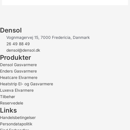
Densol
Vognmagervej 15, 7000 Fredericia, Danmark
26 49 88 49
densol@densol.dk
Produkter
Densol Gasvarmere
Enders Gasvarmere
Heatcare Elvarmere
Heatstrip El- og Gasvarmere
Luxeva Elvarmere
Tilbehør
Reservedele
Links
Handelsbetingelser
Persondatapolitik