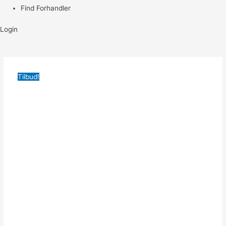
Find Forhandler
Login
Tilbud!