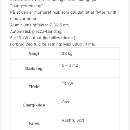
“loungestemning”.
På soklen er monteret hjul, som gør det let at flytte rundt
med varmeren.
Aluminiums reflektor Ø 86,5 cm.
Automatisk piezzo-tænding.
5 – 13 kW output (indstilles trinløst)
Forbrug ved fuld belastning: Max 890g / time.
Vægt
38 kg
5 – 6 m2
Dækning
13 kW
Effekt
Gas
Energikilde
Rustfri, Sort
Farve