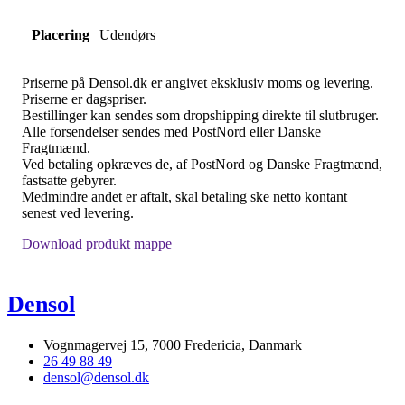
Placering
Udendørs
Priserne på Densol.dk er angivet eksklusiv moms og levering.
Priserne er dagspriser.
Bestillinger kan sendes som dropshipping direkte til slutbruger.
Alle forsendelser sendes med PostNord eller Danske
Fragtmænd.
Ved betaling opkræves de, af PostNord og Danske Fragtmænd,
fastsatte gebyrer.
Medmindre andet er aftalt, skal betaling ske netto kontant
senest ved levering.
Download produkt mappe
Densol
Vognmagervej 15, 7000 Fredericia, Danmark
26 49 88 49
densol@densol.dk