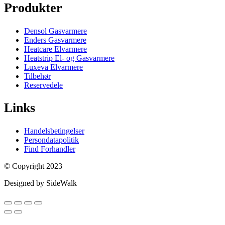
Produkter
Densol Gasvarmere
Enders Gasvarmere
Heatcare Elvarmere
Heatstrip El- og Gasvarmere
Luxeva Elvarmere
Tilbehør
Reservedele
Links
Handelsbetingelser
Persondatapolitik
Find Forhandler
© Copyright 2023
Designed by SideWalk