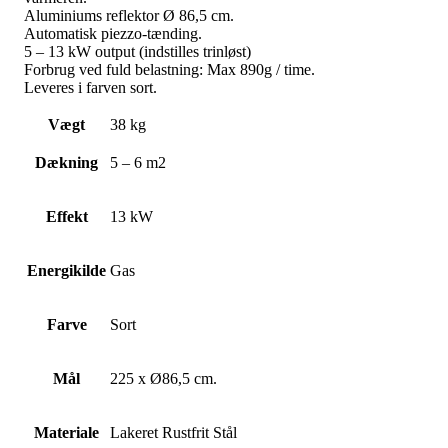
Aluminiums reflektor Ø 86,5 cm.
Automatisk piezzo-tænding.
5 – 13 kW output (indstilles trinløst)
Forbrug ved fuld belastning: Max 890g / time.
Leveres i farven sort.
Vægt
38 kg
Dækning
5 – 6 m2
Effekt
13 kW
Energikilde
Gas
Farve
Sort
Mål
225 x Ø86,5 cm.
Materiale
Lakeret Rustfrit Stål