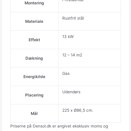
Montering
Rustfrit stål
Materiale
13 kW
Effekt
12 – 14 m2
Dækning
Gas
Energikilde
Udendørs
Placering
225 x Ø86,5 cm.
Mål
Priserne på Densol.dk er angivet eksklusiv moms og