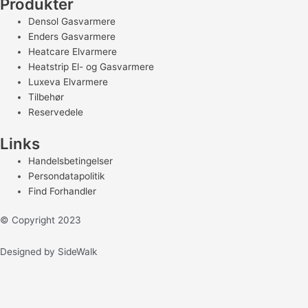
Produkter
Densol Gasvarmere
Enders Gasvarmere
Heatcare Elvarmere
Heatstrip El- og Gasvarmere
Luxeva Elvarmere
Tilbehør
Reservedele
Links
Handelsbetingelser
Persondatapolitik
Find Forhandler
© Copyright 2023
Designed by SideWalk