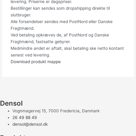
levering. Priserne er dagspriser.
Bestillinger kan sendes som dropshipping direkte til
slutbruger.
Alle forsendelser sendes med PostNord eller Danske
Fragtmænd.
Ved betaling opkræves de, af PostNord og Danske
Fragtmænd, fastsatte gebyrer.
Medmindre andet er aftalt, skal betaling ske netto kontant
senest ved levering.
Download produkt mappe
Densol
Vognmagervej 15, 7000 Fredericia, Danmark
26 49 88 49
densol@densol.dk