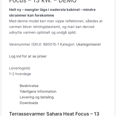
Focus – 13 kW. – DEMO
Helt ny – mangler låge i nederste kabinet – mindre
skrammer kan forekomme
Med denne model kan man vippe reflektoren, således at
varmen bliver retningsbestemt, og man kan derved
udnytte varmen optimalt og undgå spild.
Varenummer (SKU):
890015-1
Kategori:
Ukategoriseret
Log ind for at se priser
Leveringstid:
1-2 hverdage
Beskrivelse
Yderligere Information
Levering og betaling
Downloads
Terrassevarmer Sahara Heat Focus – 13