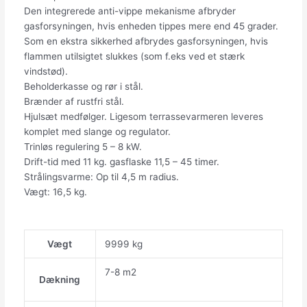
Den integrerede anti-vippe mekanisme afbryder
gasforsyningen, hvis enheden tippes mere end 45 grader.
Som en ekstra sikkerhed afbrydes gasforsyningen, hvis
flammen utilsigtet slukkes (som f.eks ved et stærk
vindstød).
Beholderkasse og rør i stål.
Brænder af rustfri stål.
Hjulsæt medfølger. Ligesom terrassevarmeren leveres
komplet med slange og regulator.
Trinløs regulering 5 – 8 kW.
Drift-tid med 11 kg. gasflaske 11,5 – 45 timer.
Strålingsvarme: Op til 4,5 m radius.
Vægt: 16,5 kg.
Vægt
9999 kg
7-8 m2
Dækning