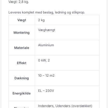
Vægt: 2,8 kg.
Leveres komplet med beslag, ledning og stikprop.
Vægt
2 kg
Væghængt
Montering
Aluminium
Materiale
0 kW, 2
Effekt
10 – 12 m2
Dækning
EL – 230V
Energikilde
Indendørs, Udendørs (overdækket)