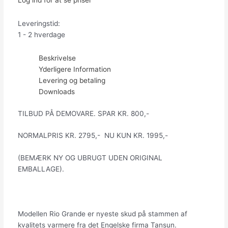
Log ind for at se priser
Leveringstid:
1 - 2 hverdage
Beskrivelse
Yderligere Information
Levering og betaling
Downloads
TILBUD PÅ DEMOVARE. SPAR KR. 800,-
NORMALPRIS KR. 2795,- NU KUN KR. 1995,-
(BEMÆRK NY OG UBRUGT UDEN ORIGINAL
EMBALLAGE).
Modellen Rio Grande er nyeste skud på stammen af
kvalitets varmere fra det Engelske firma Tansun.