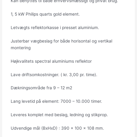
Kan benyttes til både erhvervsmæssigt og privat brug.
1, 5 kW Philips quarts gold element.
Letvægts reflektorkasse i presset aluminium.
Justerbar vægbeslag for både horisontal og vertikal
montering
Højkvalitets spectral aluminiums reflektor
Lave driftsomkostninger. ( kr. 3,00 pr. time).
Dækningsområde fra 9 – 12 m2
Lang levetid på element: 7000 – 10.000 timer.
Leveres komplet med beslag, ledning og stikprop.
Udvendige mål (BxHxD) : 390 x 100 x 108 mm.