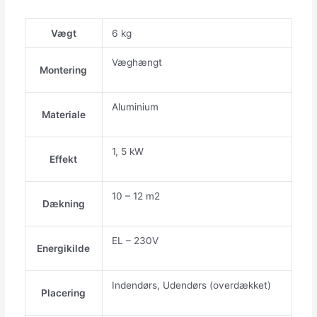
Vægt
6 kg
Væghængt
Montering
Aluminium
Materiale
1, 5 kW
Effekt
10 – 12 m2
Dækning
EL – 230V
Energikilde
Indendørs, Udendørs (overdækket)
Placering