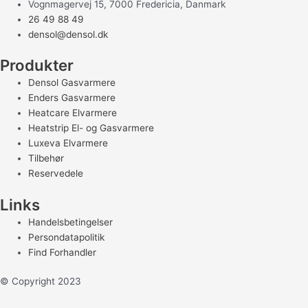
Vognmagervej 15, 7000 Fredericia, Danmark
26 49 88 49
densol@densol.dk
Produkter
Densol Gasvarmere
Enders Gasvarmere
Heatcare Elvarmere
Heatstrip El- og Gasvarmere
Luxeva Elvarmere
Tilbehør
Reservedele
Links
Handelsbetingelser
Persondatapolitik
Find Forhandler
© Copyright 2023