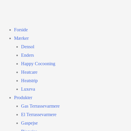
Forside
Mærker
Densol
Enders
Happy Cocooning
Heatcare
Heatstrip
Luxeva
Produkter
Gas Terrassevarmere
El Terrassevarmere
Gaspejse