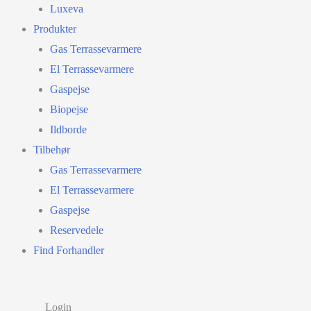
Luxeva
Produkter
Gas Terrassevarmere
El Terrassevarmere
Gaspejse
Biopejse
Ildborde
Tilbehør
Gas Terrassevarmere
El Terrassevarmere
Gaspejse
Reservedele
Find Forhandler
Login