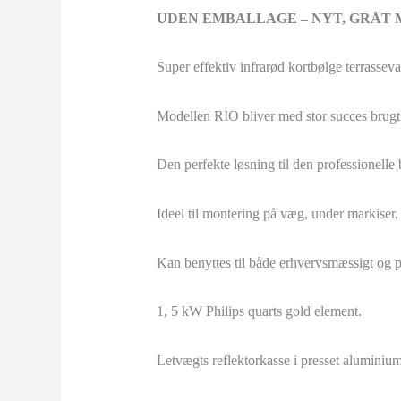
UDEN EMBALLAGE – NYT, GRÅT
Super effektiv infrarød kortbølge terrassev
Modellen RIO bliver med stor succes brugt p
Den perfekte løsning til den professionelle 
Ideel til montering på væg, under markiser, 
Kan benyttes til både erhvervsmæssigt og p
1, 5 kW Philips quarts gold element.
Letvægts reflektorkasse i presset aluminium