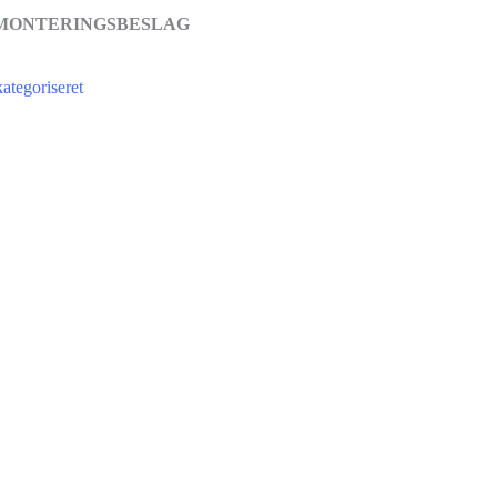
 MONTERINGSBESLAG
ategoriseret