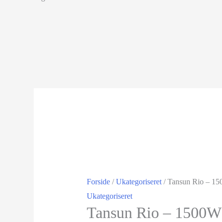
Tilbud!
Forside
/
Ukategoriseret
/ Tansun Rio – 
Ukategoriseret
Tansun Rio – 1500