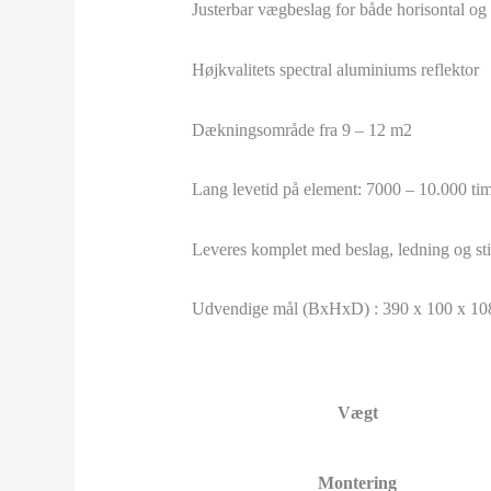
Justerbar vægbeslag for både horisontal og
Højkvalitets spectral aluminiums reflektor
Dækningsområde fra 9 – 12 m2
Lang levetid på element: 7000 – 10.000 tim
Leveres komplet med beslag, ledning og st
Udvendige mål (BxHxD) : 390 x 100 x 1
Vægt
Montering