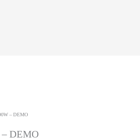
1500W – DEMO
W – DEMO