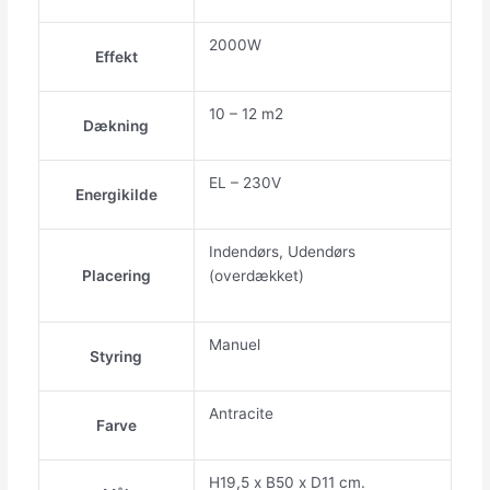
2000W
Effekt
10 – 12 m2
Dækning
EL – 230V
Energikilde
Indendørs, Udendørs
Placering
(overdækket)
Manuel
Styring
Antracite
Farve
H19,5 x B50 x D11 cm.