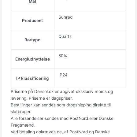
Mål
Sunred
Producent
Quartz
Rørtype
80%
Energiudnyttelse
IP24
IP klassificering
Priserne på Densol.dk er angivet eksklusiv moms og
levering. Priserne er dagspriser.
Bestillinger kan sendes som dropshipping direkte til
slutbruger.
Alle forsendelser sendes med PostNord eller Danske
Fragtmænd.
Ved betaling opkræves de, af PostNord og Danske