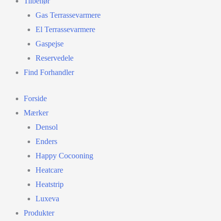
Tilbehør
Gas Terrassevarmere
El Terrassevarmere
Gaspejse
Reservedele
Find Forhandler
Forside
Mærker
Densol
Enders
Happy Cocooning
Heatcare
Heatstrip
Luxeva
Produkter