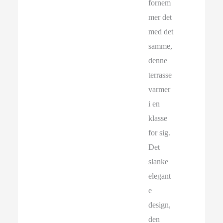
fornem
mer det
med det
samme,
denne
terrasse
varmer
i en
klasse
for sig.
Det
slanke
elegant
e
design,
den