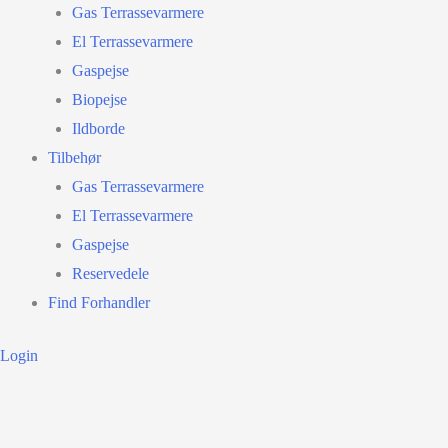
Gas Terrassevarmere
El Terrassevarmere
Gaspejse
Biopejse
Ildborde
Tilbehør
Gas Terrassevarmere
El Terrassevarmere
Gaspejse
Reservedele
Find Forhandler
Login