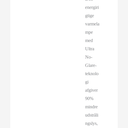
energiri
gtige
varmela
mpe
med
Ultra
No-
Glare-
teknolo
gi
afgiver
90%
mindre
udstråli
ngslys,