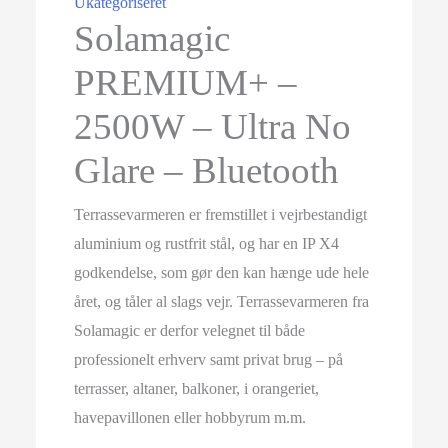
Ukategoriseret
Solamagic
PREMIUM+ –
2500W – Ultra No
Glare – Bluetooth
Terrassevarmeren er fremstillet i vejrbestandigt
aluminium og rustfrit stål, og har en IP X4
godkendelse, som gør den kan hænge ude hele
året, og tåler al slags vejr. Terrassevarmeren fra
Solamagic er derfor velegnet til både
professionelt erhverv samt privat brug – på
terrasser, altaner, balkoner, i orangeriet,
havepavillonen eller hobbyrum m.m.