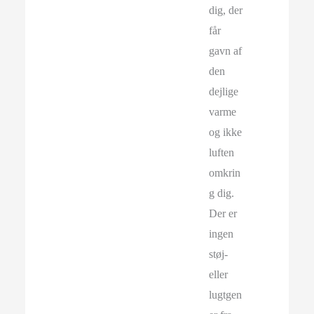
dig, der
får
gavn af
den
dejlige
varme
og ikke
luften
omkrin
g dig.
Der er
ingen
støj-
eller
lugtgen