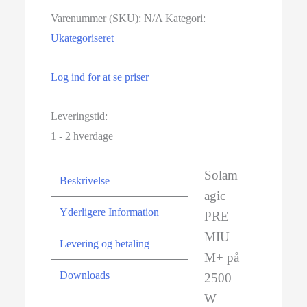
Varenummer (SKU):
N/A
Kategori:
Ukategoriseret
Log ind for at se priser
Leveringstid:
1 - 2 hverdage
Solam
Beskrivelse
agic
Yderligere Information
PRE
MIU
Levering og betaling
M+ på
Downloads
2500
W