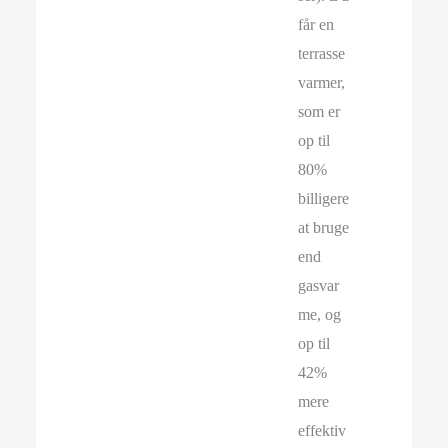
får en
terrasse
varmer,
som er
op til
80%
billigere
at bruge
end
gasvar
me, og
op til
42%
mere
effektiv