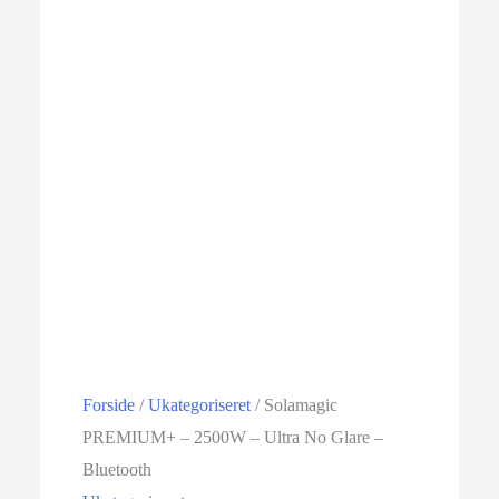
Forside
/
Ukategoriseret
/ Solamagic
PREMIUM+ – 2500W – Ultra No Glare –
Bluetooth