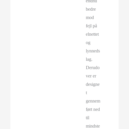
endnu
bedre
mod
fejl på
elnettet
og
lynneds
lag.
Derudo
ver er
designe
t
gennem
ført ned
til
mindste