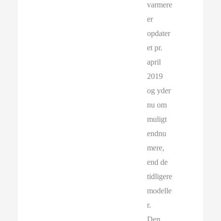
varmere
er
opdater
et pr.
april
2019
og yder
nu om
muligt
endnu
mere,
end de
tidligere
modelle
r.
Den