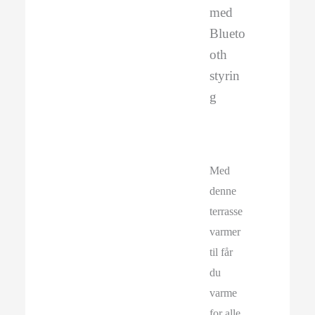
med
Blueto
oth
styrin
g
Med
denne
terrasse
varmer
til får
du
varme
for alle