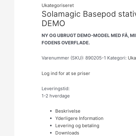
Ukategoriseret
Solamagic Basepod stativ
DEMO
NY OG UBRUGT DEMO-MODEL MED FÅ, MI
FODENS OVERFLADE.
Varenummer (SKU):
890205-1
Kategori:
Uka
Log ind for at se priser
Leveringstid:
1-2 hverdage
Beskrivelse
Yderligere Information
Levering og betaling
Downloads