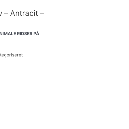
 – Antracit –
NIMALE RIDSER PÅ
tegoriseret