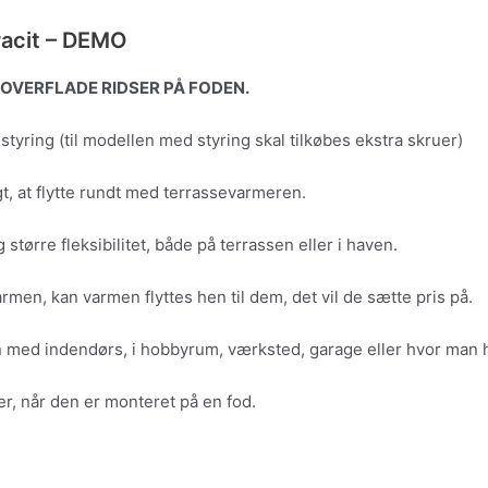
racit – DEMO
OVERFLADE RIDSER PÅ FODEN.
yring (til modellen med styring skal tilkøbes ekstra skruer)
t, at flytte rundt med terrassevarmeren.
større fleksibilitet, både på terrassen eller i haven.
varmen, kan varmen flyttes hen til dem, det vil de sætte pris på.
 med indendørs, i hobbyrum, værksted, garage eller hvor man 
er, når den er monteret på en fod.