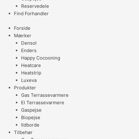
Reservedele
Find Forhandler
Forside
Mærker
Densol
Enders
Happy Cocooning
Heatcare
Heatstrip
Luxeva
Produkter
Gas Terrassevarmere
El Terrassevarmere
Gaspejse
Biopejse
Ildborde
Tilbehør