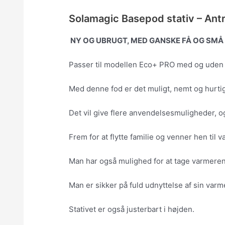
Solamagic Basepod stativ – Ant
NY OG UBRUGT, MED GANSKE FÅ OG SMÅ 
Passer til modellen Eco+ PRO med og uden st
Med denne fod er det muligt, nemt og hurtig
Det vil give flere anvendelsesmuligheder, og 
Frem for at flytte familie og venner hen til 
Man har også mulighed for at tage varmeren
Man er sikker på fuld udnyttelse af sin varm
Stativet er også justerbart i højden.