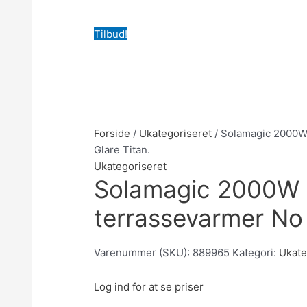
Tilbud!
Forside
/
Ukategoriseret
/ Solamagic 2000W
Glare Titan.
Ukategoriseret
Solamagic 2000W
terrassevarmer No 
Varenummer (SKU):
889965
Kategori:
Ukate
Log ind for at se priser