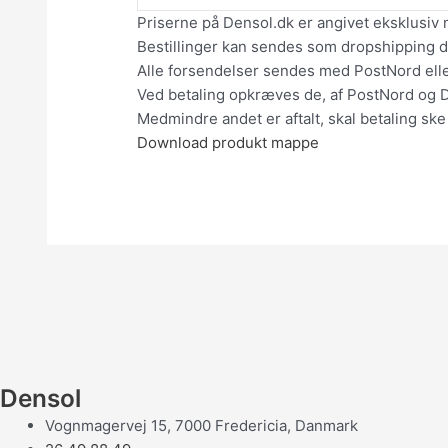
Priserne på Densol.dk er angivet eksklusiv 
Bestillinger kan sendes som dropshipping dir
Alle forsendelser sendes med PostNord el
Ved betaling opkræves de, af PostNord og 
Medmindre andet er aftalt, skal betaling ske
Download produkt mappe
Densol
Vognmagervej 15, 7000 Fredericia, Danmark