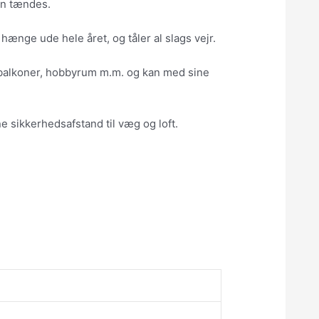
en tændes.
hænge ude hele året, og tåler al slags vejr.
r, balkoner, hobbyrum m.m. og kan med sine
 sikkerhedsafstand til væg og loft.