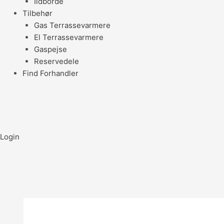
Ildborde
Tilbehør
Gas Terrassevarmere
El Terrassevarmere
Gaspejse
Reservedele
Find Forhandler
Login