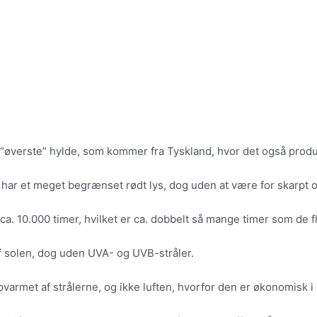
t “øverste” hylde, som kommer fra Tyskland, hvor det også prod
har et meget begrænset rødt lys, dog uden at være for skarpt 
ca. 10.000 timer, hvilket er ca. dobbelt så mange timer som de 
 solen, dog uden UVA- og UVB-stråler.
varmet af strålerne, og ikke luften, hvorfor den er økonomisk i d