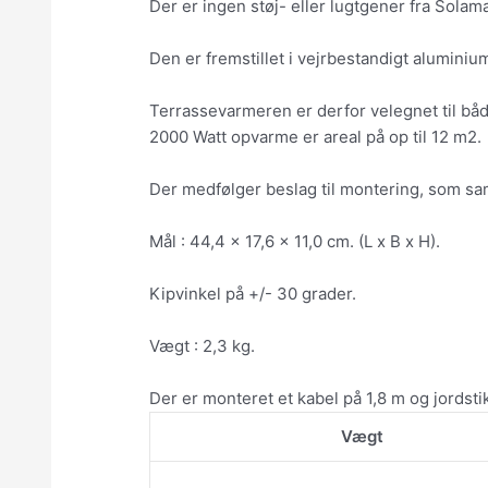
Der er ingen støj- eller lugtgener fra Sola
Den er fremstillet i vejrbestandigt aluminiu
Terrassevarmeren er derfor velegnet til båd
2000 Watt opvarme er areal på op til 12 m2.
Der medfølger beslag til montering, som sam
Mål : 44,4 x 17,6 x 11,0 cm. (L x B x H).
Kipvinkel på +/- 30 grader.
Vægt : 2,3 kg.
Der er monteret et kabel på 1,8 m og jordsti
Vægt