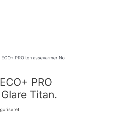
 ECO+ PRO terrassevarmer No
 ECO+ PRO
Glare Titan.
goriseret