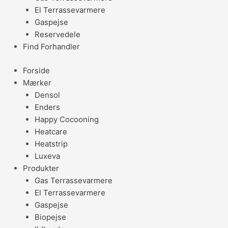
El Terrassevarmere
Gaspejse
Reservedele
Find Forhandler
Forside
Mærker
Densol
Enders
Happy Cocooning
Heatcare
Heatstrip
Luxeva
Produkter
Gas Terrassevarmere
El Terrassevarmere
Gaspejse
Biopejse