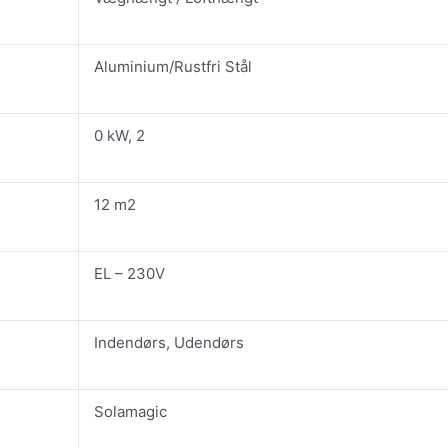
Aluminium/Rustfri Stål
0 kW, 2
12 m2
EL – 230V
Indendørs, Udendørs
Solamagic