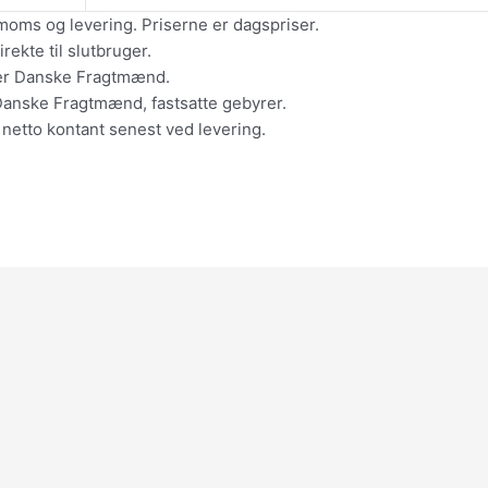
moms og levering. Priserne er dagspriser.
ekte til slutbruger.
ler Danske Fragtmænd.
Danske Fragtmænd, fastsatte gebyrer.
 netto kontant senest ved levering.