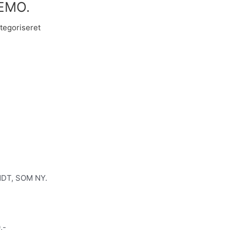
DEMO.
tegoriseret
DT, SOM NY.
,-