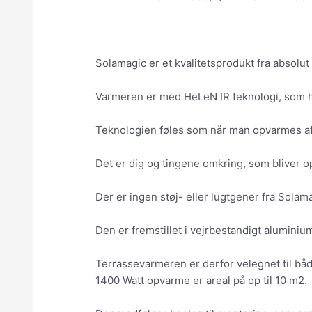
Solamagic er et kvalitetsprodukt fra absolu
Varmeren er med HeLeN IR teknologi, som har
Teknologien føles som når man opvarmes af
Det er dig og tingene omkring, som bliver op
Der er ingen støj- eller lugtgener fra Sola
Den er fremstillet i vejrbestandigt aluminiu
Terrassevarmeren er derfor velegnet til båd
1400 Watt opvarme er areal på op til 10 m2.