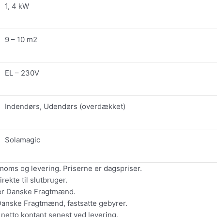
1, 4 kW
9 – 10 m2
EL – 230V
Indendørs, Udendørs (overdækket)
Solamagic
moms og levering. Priserne er dagspriser.
ekte til slutbruger.
ler Danske Fragtmænd.
Danske Fragtmænd, fastsatte gebyrer.
 netto kontant senest ved levering.