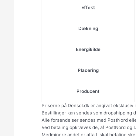
Effekt
Dækning
Energikilde
Placering
Producent
Priserne på Densol.dk er angivet eksklusiv 
Bestillinger kan sendes som dropshipping dir
Alle forsendelser sendes med PostNord el
Ved betaling opkræves de, af PostNord og 
Medmindre andet er aftalt, skal betaling ske