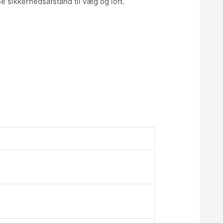
 sikkerhedsafstand til væg og loft.