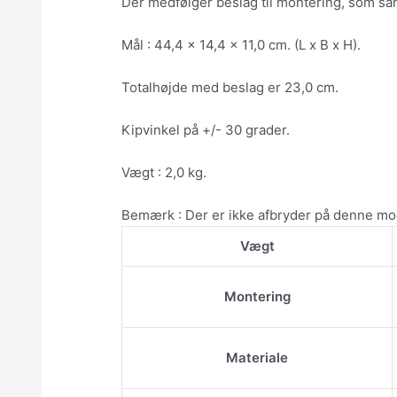
Der medfølger beslag til montering, som sam
Mål : 44,4 x 14,4 x 11,0 cm. (L x B x H).
Totalhøjde med beslag er 23,0 cm.
Kipvinkel på +/- 30 grader.
Vægt : 2,0 kg.
Bemærk : Der er ikke afbryder på denne mo
Vægt
Montering
Materiale