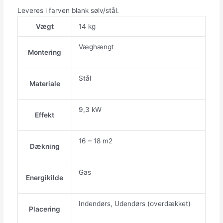
Leveres i farven blank sølv/stål.
Vægt
14 kg
Væghængt
Montering
Stål
Materiale
9,3 kW
Effekt
16 – 18 m2
Dækning
Gas
Energikilde
Indendørs, Udendørs (overdækket)
Placering