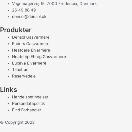
Vognmagervej 15, 7000 Fredericia, Danmark
26 49 88 49
densol@densol.dk
Produkter
Densol Gasvarmere
Enders Gasvarmere
Heatcare Elvarmere
Heatstrip El- og Gasvarmere
Luxeva Elvarmere
Tilbehør
Reservedele
Links
Handelsbetingelser
Persondatapolitik
Find Forhandler
© Copyright 2023