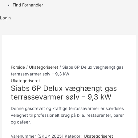
Find Forhandler
Login
Forside
/
Ukategoriseret
/ Siabs 6P Delux væghængt gas
terrassevarmer sølv – 9,3 kW
Ukategoriseret
Siabs 6P Delux væghængt gas
terrassevarmer sølv – 9,3 kW
Denne gasdrevet og kraftige terrassevarmer er særdeles
velegnet til professionelt brug på bl.a. restauranter, barer
og cafeer.
Varenummer (SKU):
20251
Kategori:
Ukategoriseret