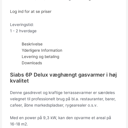
Log ind for at se priser
Leveringstid:
1 - 2 hverdage
Beskrivelse
Yderligere Information
Levering og betaling
Downloads
Siabs 6P Delux væghængt gasvarmer i høj
kvalitet
Denne gasdrevet og kraftige terrassevarmer er særdeles
velegnet til professionelt brug på bl.a. restauranter, barer,
cafeer, åbne markedspladser, rygearealer o.s.v.
Med en power på 9,3 kW, kan den opvarme et areal på
16-18 m2.