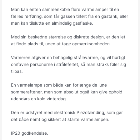
Man kan enten sammenkoble flere varmelamper til en
fælles rørføring, som får gassen tilført fra en gastank, eller
man kan tilslutte en almindelig gasflaske.
Med sin beskedne størrelse og diskrete design, er den let
at finde plads til, uden at tage opmærksomheden.
Varmeren afgiver en behagelig strålevarme, og vil hurtigt
omfavne personerne i strålefeltet, så man straks føler sig
tilpas.
En varmelampe som både kan forlænge de lune
sommeraftener, men som absolut også kan give ophold
udendørs en kold vinterdag.
Den er udstyret med elektronisk Piezotænding, som gør
det både nemt og sikkert at starte varmelampen.
IP20 godkendelse.