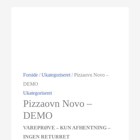
Tilbud!
Forside
/
Ukategoriseret
/ Pizzaovn Novo –
DEMO
Ukategoriseret
Pizzaovn Novo –
DEMO
VAREPRØVE – KUN AFHENTNING –
INGEN RETURRET