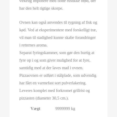
virkelig imponere med flotte rustikke brød, der
har den helt rigtige skorpe.
Ovnen kan også anvendes til rygning af fisk og
kød.
Ved at eksperimentere med forskelligt træ,
vil man til stadighed kunne skabe forandringer
i retternes aroma.
Separat fyringskammer, som gør den hurtig at
fyre op i og som giver mulighed for at fyre,
samtidig med at der laves mad i ovnen.
Pizzaovnen er udført i stålplade, som udvendig
har fået en varmefast sort pulverlakering.
Leveres komplet med forkromet grillrist og
pizzasten (diameter 30,5 cm.).
Vægt
9999999 kg