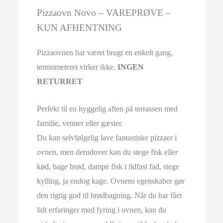
Pizzaovn Novo – VAREPRØVE –
KUN AFHENTNING
Pizzaovnen har været brugt en enkelt gang,
termometeret virker ikke.
INGEN
RETURRET
Perfekt til en hyggelig aften på terrassen med
familie, venner eller gæster.
Du kan selvfølgelig lave fantastiske pizzaer i
ovnen, men derudover kan du stege fisk eller
kød, bage brød, dampe fisk i ildfast fad, stege
kylling, ja endog kage. Ovnens egenskaber gør
den rigtig god til brødbagning. Når du har fået
lidt erfaringer med fyring i ovnen, kan du