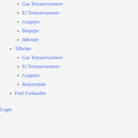
Gas Terrassevarmere
El Terrassevarmere
Gaspejse
Biopejse
Ildborde
Tilbehør
Gas Terrassevarmere
El Terrassevarmere
Gaspejse
Reservedele
Find Forhandler
Login