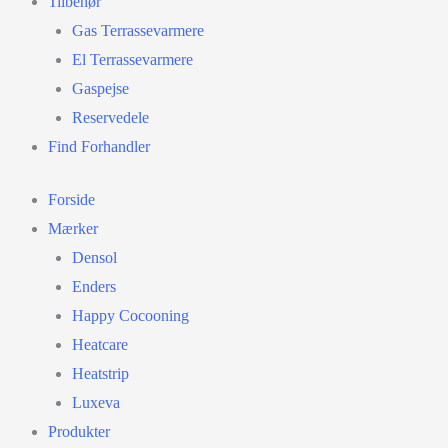
Tilbehør
Gas Terrassevarmere
El Terrassevarmere
Gaspejse
Reservedele
Find Forhandler
Forside
Mærker
Densol
Enders
Happy Cocooning
Heatcare
Heatstrip
Luxeva
Produkter