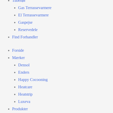
Tilbehør
Gas Terrassevarmere
El Terrassevarmere
Gaspejse
Reservedele
Find Forhandler
Forside
Mærker
Densol
Enders
Happy Cocooning
Heatcare
Heatstrip
Luxeva
Produkter