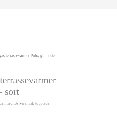
gas terrassevarmer Polo, gl. model –
 terrassevarmer
– sort
del med løs keramisk topplade!