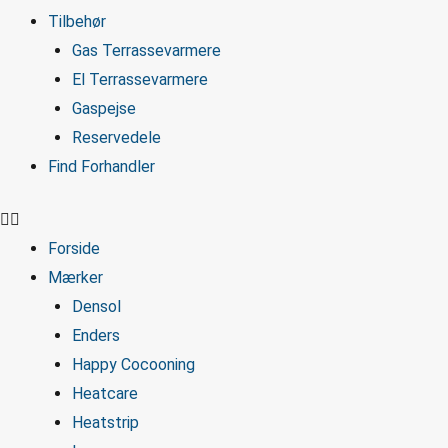
Tilbehør
Gas Terrassevarmere
El Terrassevarmere
Gaspejse
Reservedele
Find Forhandler
Forside
Mærker
Densol
Enders
Happy Cocooning
Heatcare
Heatstrip