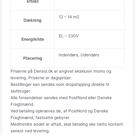
Effekt
12 – 14 m2
Dækning
EL – 230V
Energikilde
Indendørs, Udendørs
Placering
Priserne på Densol.dk er angivet eksklusiv moms og
levering. Priserne er dagspriser.
Bestillinger kan sendes som dropshipping direkte til
slutbruger.
Alle forsendelser sendes med PostNord eller Danske
Fragtmænd.
Ved betaling opkræves de, af PostNord og Danske
Fragtmænd, fastsatte gebyrer.
Medmindre andet er aftalt, skal betaling ske netto kontant
senest ved levering.