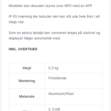
Modellen kan desuden styres over WIFI med en APP
IP 65 mærking der betyder den kan stå ude hele året i alt
slags vejr.
Som en ekstra detalje kan varmeren drejes på stativet og
displayet følger automatisk med.
INKL. OVERTRÆK
Vægt
0,2 kg
Fritstående
Montering
Aluminium/Plast
Materiale
2, 5 kW