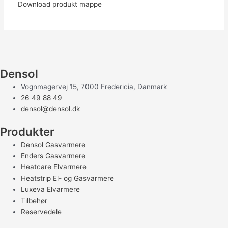
Download produkt mappe
Densol
Vognmagervej 15, 7000 Fredericia, Danmark
26 49 88 49
densol@densol.dk
Produkter
Densol Gasvarmere
Enders Gasvarmere
Heatcare Elvarmere
Heatstrip El- og Gasvarmere
Luxeva Elvarmere
Tilbehør
Reservedele