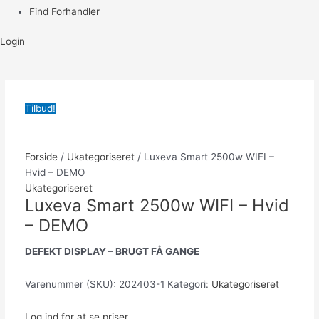
Find Forhandler
Login
Tilbud!
Forside
/
Ukategoriseret
/ Luxeva Smart 2500w WIFI –
Hvid – DEMO
Ukategoriseret
Luxeva Smart 2500w WIFI – Hvid
– DEMO
DEFEKT DISPLAY – BRUGT FÅ GANGE
Varenummer (SKU):
202403-1
Kategori:
Ukategoriseret
Log ind for at se priser