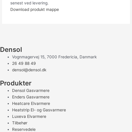
senest ved levering.
Download produkt mappe
Densol
Vognmagervej 15, 7000 Fredericia, Danmark
26 49 88 49
densol@densol.dk
Produkter
Densol Gasvarmere
Enders Gasvarmere
Heatcare Elvarmere
Heatstrip El- og Gasvarmere
Luxeva Elvarmere
Tilbehør
Reservedele