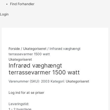
Find Forhandler
Login
Forside
/
Ukategoriseret
/ Infrarød væghængt
terrassevarmer 1500 watt
Ukategoriseret
Infrarød væghængt
terrassevarmer 1500 watt
Varenummer (SKU):
2003
Kategori:
Ukategoriseret
Log ind for at se priser
Leveringstid:
1 - 2 hverdage