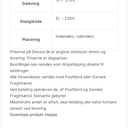
10 – 12 m2
Dækning
EL – 230V
Energikilde
Indendørs, Udendørs
Placering
Priserne på Densol.dk er angivet eksklusiv moms og
levering. Priserne er dagspriser.
Bestillinger kan sendes som dropshipping direkte til
slutbruger.
Alle forsendelser sendes med PostNord eller Danske
Fragtmænd.
Ved betaling opkræves de, af PostNord og Danske
Fragtmænd, fastsatte gebyrer.
Medmindre andet er aftalt, skal betaling ske netto kontant
senest ved levering.
Download produkt mappe