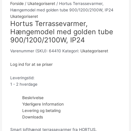
Forside
/
Ukategoriseret
/ Hortus Terrassevarmer,
Hængemodel med golden tube 900/1200/2100W, IP24
Ukategoriseret
Hortus Terrassevarmer,
Hængemodel med golden tube
900/1200/2100W, IP24
Varenummer (SKU):
64410
Kategori:
Ukategoriseret
Log ind for at se priser
Leveringstid:
1 - 2 hverdage
Beskrivelse
Yderligere Information
Levering og betaling
Downloads
Smart lofthængt terrassevarmer fra HORTUS.