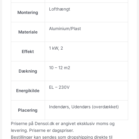
Lofthængt
Montering
Aluminium/Plast
Materiale
1 kW, 2
Effekt
10 – 12 m2
Dækning
EL – 230V
Energikilde
Indendørs, Udendørs (overdækket)
Placering
Priserne på Densol.dk er angivet eksklusiv moms og
levering. Priserne er dagspriser.
Bestillinger kan sendes som dropshipping direkte til