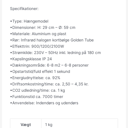
Specifikationer:
•Type: Hængemodel
•Dimensioner: H: 29 cm – Ø: 59 cm
•Materiale: Aluminium og plast
•Rør: Infrarød halogen kortbølge Golden Tube
•Effekttrin: 900/1200/2100W
•Strømkilde: 230V – 50Hz inkl. ledning på 180 cm
•Kapslingsklasse IP 24
•Dækningsområde: 6-8 m2 – 6-8 personer
•Opstartstid/fuld effekt 1 sekund
•Energiudnyttelse: ca. 92%
•Driftsomkostning/time: ca. 2,50 – 4,35 kr.
•CO2 udledning/time: ca. 1 kg
•Funktionstid ca. 7000 timer
•Anvendelse: Indendørs og udendørs
Vægt
1 kg