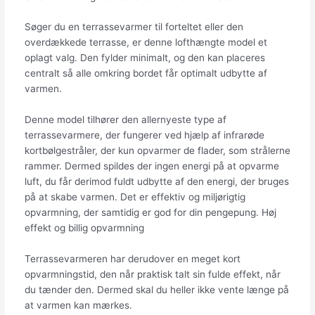
Søger du en terrassevarmer til forteltet eller den
overdækkede terrasse, er denne lofthængte model et
oplagt valg. Den fylder minimalt, og den kan placeres
centralt så alle omkring bordet får optimalt udbytte af
varmen.
Denne model tilhører den allernyeste type af
terrassevarmere, der fungerer ved hjælp af infrarøde
kortbølgestråler, der kun opvarmer de flader, som strålerne
rammer. Dermed spildes der ingen energi på at opvarme
luft, du får derimod fuldt udbytte af den energi, der bruges
på at skabe varmen. Det er effektiv og miljørigtig
opvarmning, der samtidig er god for din pengepung. Høj
effekt og billig opvarmning
Terrassevarmeren har derudover en meget kort
opvarmningstid, den når praktisk talt sin fulde effekt, når
du tænder den. Dermed skal du heller ikke vente længe på
at varmen kan mærkes.