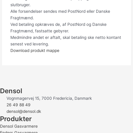
slutbruger.
Alle forsendelser sendes med PostNord eller Danske
Fragtmænd.
Ved betaling opkræves de, af PostNord og Danske
Fragtmænd, fastsatte gebyrer.
Medmindre andet er aftalt, skal betaling ske netto kontant
senest ved levering.
Download produkt mappe
Densol
Vognmagervej 15, 7000 Fredericia, Danmark
26 49 88 49
densol@densol.dk
Produkter
Densol Gasvarmere
Enders Gasvarmere