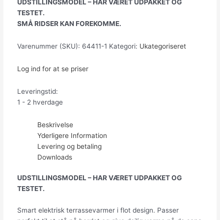
UDSTILLINGSMODEL – HAR VÆRET UDPAKKET OG
TESTET.
SMÅ RIDSER KAN FOREKOMME.
Varenummer (SKU):
64411-1
Kategori:
Ukategoriseret
Log ind for at se priser
Leveringstid:
1 - 2 hverdage
Beskrivelse
Yderligere Information
Levering og betaling
Downloads
UDSTILLINGSMODEL – HAR VÆRET UDPAKKET OG
TESTET.
Smart elektrisk terrassevarmer i flot design. Passer