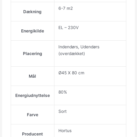
6-7 m2
Dækning
EL – 230V
Energikilde
Indendørs, Udendørs
Placering
(overdækket)
Ø45 X 80 cm
Mål
80%
Energiudnyttelse
Sort
Farve
Hortus
Producent