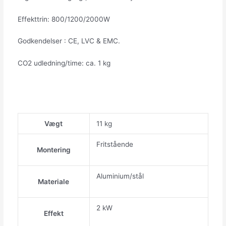
Effekttrin: 800/1200/2000W
Godkendelser : CE, LVC & EMC.
CO2 udledning/time: ca. 1 kg
Vægt
11 kg
Fritstående
Montering
Aluminium/stål
Materiale
2 kW
Effekt