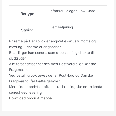
Infrarød Halogen Low Glare
Rørtype
Fjernbetjening
Styring
Priserne på Densol.dk er angivet eksklusiv moms og
levering. Priserne er dagspriser.
Bestillinger kan sendes som dropshipping direkte til
slutbruger.
Alle forsendelser sendes med PostNord eller Danske
Fragtmænd.
Ved betaling opkræves de, af PostNord og Danske
Fragtmænd, fastsatte gebyrer.
Medmindre andet er aftalt, skal betaling ske netto kontant
senest ved levering.
Download produkt mappe