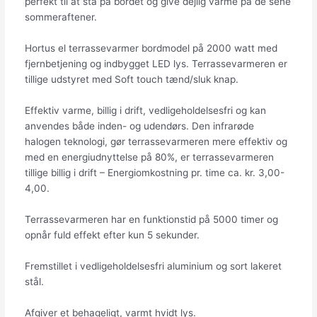
perfekt til at stå på bordet og give dejlig varme på de sene
sommeraftener.
Hortus el terrassevarmer bordmodel på 2000 watt med
fjernbetjening og indbygget LED lys. Terrassevarmeren er
tillige udstyret med Soft touch tænd/sluk knap.
Effektiv varme, billig i drift, vedligeholdelsesfri og kan
anvendes både inden- og udendørs. Den infrarøde
halogen teknologi, gør terrassevarmeren mere effektiv og
med en energiudnyttelse på 80%, er terrassevarmeren
tillige billig i drift – Energiomkostning pr. time ca. kr. 3,00-
4,00.
Terrassevarmeren har en funktionstid på 5000 timer og
opnår fuld effekt efter kun 5 sekunder.
Fremstillet i vedligeholdelsesfri aluminium og sort lakeret
stål.
Afgiver et behageligt, varmt hvidt lys.