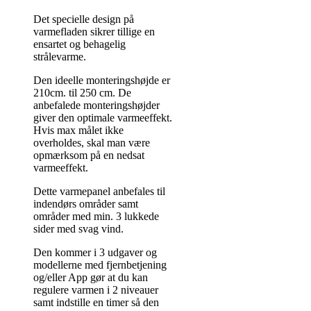
Det specielle design på
varmefladen sikrer tillige en
ensartet og behagelig
strålevarme.
Den ideelle monteringshøjde er
210cm. til 250 cm. De
anbefalede monteringshøjder
giver den optimale varmeeffekt.
Hvis max målet ikke
overholdes, skal man være
opmærksom på en nedsat
varmeeffekt.
Dette varmepanel anbefales til
indendørs områder samt
områder med min. 3 lukkede
sider med svag vind.
Den kommer i 3 udgaver og
modellerne med fjernbetjening
og/eller App gør at du kan
regulere varmen i 2 niveauer
samt indstille en timer så den