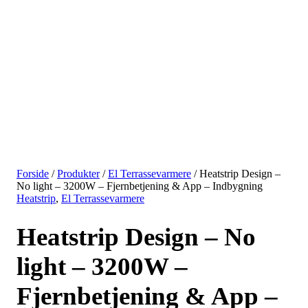
Forside
/
Produkter
/
El Terrassevarmere
/ Heatstrip Design –
No light – 3200W – Fjernbetjening & App – Indbygning
Heatstrip
,
El Terrassevarmere
Heatstrip Design – No
light – 3200W –
Fjernbetjening & App –