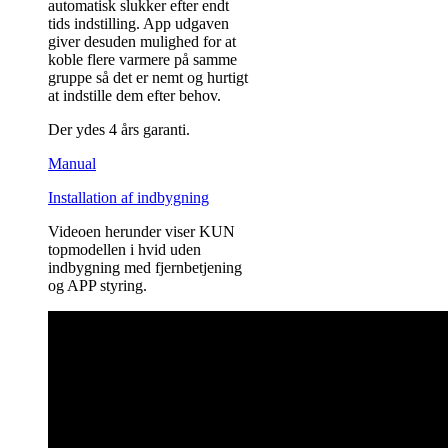
automatisk slukker efter endt
tids indstilling. App udgaven
giver desuden mulighed for at
koble flere varmere på samme
gruppe så det er nemt og hurtigt
at indstille dem efter behov.
Der ydes 4 års garanti.
Manual
Installation af indbygning
Videoen herunder viser KUN
topmodellen i hvid uden
indbygning med fjernbetjening
og APP styring.