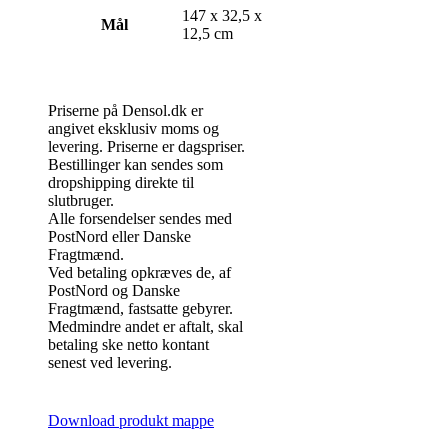
147 x 32,5 x
Mål
12,5 cm
Priserne på Densol.dk er
angivet eksklusiv moms og
levering. Priserne er dagspriser.
Bestillinger kan sendes som
dropshipping direkte til
slutbruger.
Alle forsendelser sendes med
PostNord eller Danske
Fragtmænd.
Ved betaling opkræves de, af
PostNord og Danske
Fragtmænd, fastsatte gebyrer.
Medmindre andet er aftalt, skal
betaling ske netto kontant
senest ved levering.
Download produkt mappe