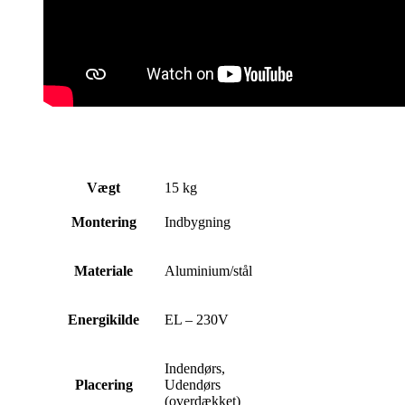
Vægt
15 kg
Montering
Indbygning
Materiale
Aluminium/stål
Energikilde
EL – 230V
Indendørs,
Placering
Udendørs
(overdækket)