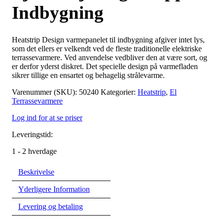
Indbygning
Heatstrip Design varmepanelet til indbygning afgiver intet lys,
som det ellers er velkendt ved de fleste traditionelle elektriske
terrassevarmere. Ved anvendelse vedbliver den at være sort, og
er derfor yderst diskret. Det specielle design på varmefladen
sikrer tillige en ensartet og behagelig strålevarme.
Varenummer (SKU):
50240
Kategorier:
Heatstrip
,
El
Terrassevarmere
Log ind for at se priser
Leveringstid:
1 - 2 hverdage
Beskrivelse
Yderligere Information
Levering og betaling