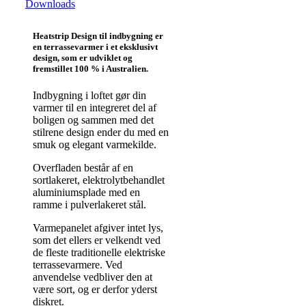
Downloads
Heatstrip Design til indbygning er
en terrassevarmer i et eksklusivt
design, som er udviklet og
fremstillet 100 % i Australien.
Indbygning i loftet gør din
varmer til en integreret del af
boligen og sammen med det
stilrene design ender du med en
smuk og elegant varmekilde.
Overfladen består af en
sortlakeret, elektrolytbehandlet
aluminiumsplade med en
ramme i pulverlakeret stål.
Varmepanelet afgiver intet lys,
som det ellers er velkendt ved
de fleste traditionelle elektriske
terrassevarmere. Ved
anvendelse vedbliver den at
være sort, og er derfor yderst
diskret.