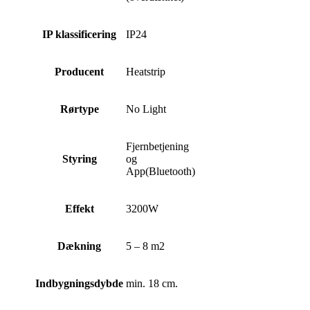
IP klassificering
IP24
Producent
Heatstrip
Rørtype
No Light
Fjernbetjening
Styring
og
App(Bluetooth)
Effekt
3200W
Dækning
5 – 8 m2
Indbygningsdybde
min. 18 cm.