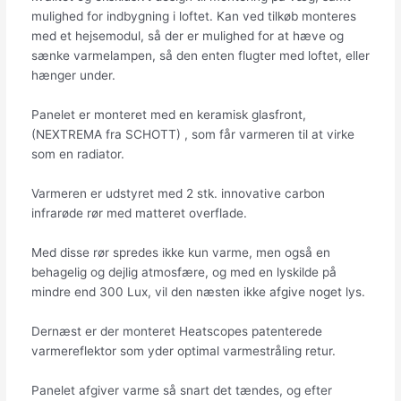
mulighed for indbygning i loftet. Kan ved tilkøb monteres
med et hejsemodul, så der er mulighed for at hæve og
sænke varmelampen, så den enten flugter med loftet, eller
hænger under.
Panelet er monteret med en keramisk glasfront,
(NEXTREMA fra SCHOTT) , som får varmeren til at virke
som en radiator.
Varmeren er udstyret med 2 stk. innovative carbon
infrarøde rør med matteret overflade.
Med disse rør spredes ikke kun varme, men også en
behagelig og dejlig atmosfære, og med en lyskilde på
mindre end 300 Lux, vil den næsten ikke afgive noget lys.
Dernæst er der monteret Heatscopes patenterede
varmereflektor som yder optimal varmestråling retur.
Panelet afgiver varme så snart det tændes, og efter