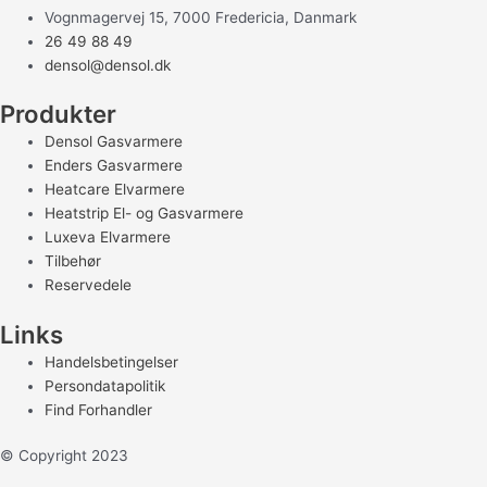
Vognmagervej 15, 7000 Fredericia, Danmark
26 49 88 49
densol@densol.dk
Produkter
Densol Gasvarmere
Enders Gasvarmere
Heatcare Elvarmere
Heatstrip El- og Gasvarmere
Luxeva Elvarmere
Tilbehør
Reservedele
Links
Handelsbetingelser
Persondatapolitik
Find Forhandler
© Copyright 2023