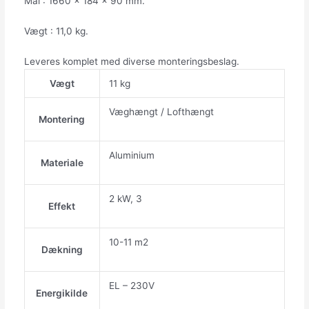
Mål : 1660 x 184 x 90 mm.
Vægt : 11,0 kg.
Leveres komplet med diverse monteringsbeslag.
Vægt
11 kg
Væghængt / Lofthængt
Montering
Aluminium
Materiale
2 kW, 3
Effekt
10-11 m2
Dækning
EL – 230V
Energikilde