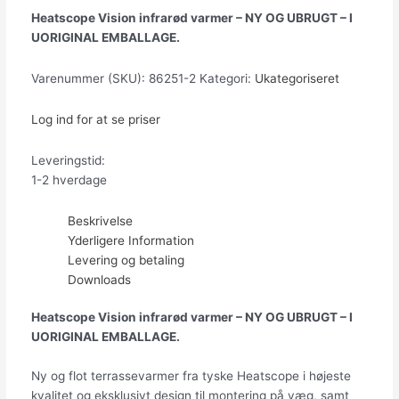
Heatscope Vision infrarød varmer – NY OG UBRUGT – I
UORIGINAL EMBALLAGE.
Varenummer (SKU):
86251-2
Kategori:
Ukategoriseret
Log ind for at se priser
Leveringstid:
1-2 hverdage
Beskrivelse
Yderligere Information
Levering og betaling
Downloads
Heatscope Vision infrarød varmer – NY OG UBRUGT – I
UORIGINAL EMBALLAGE.
Ny og flot terrassevarmer fra tyske Heatscope i højeste
kvalitet og eksklusivt design til montering på væg, samt