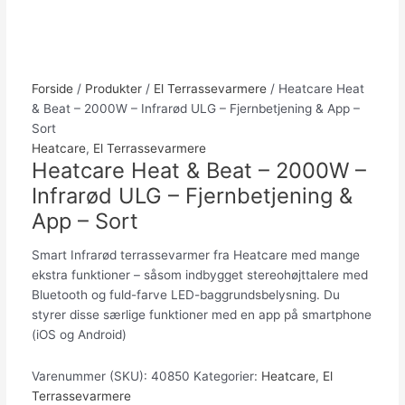
Forside
/
Produkter
/
El Terrassevarmere
/ Heatcare Heat
& Beat – 2000W – Infrarød ULG – Fjernbetjening & App –
Sort
Heatcare
,
El Terrassevarmere
Heatcare Heat & Beat – 2000W –
Infrarød ULG – Fjernbetjening &
App – Sort
Smart Infrarød terrassevarmer fra Heatcare med mange
ekstra funktioner – såsom indbygget stereohøjttalere med
Bluetooth og fuld-farve LED-baggrundsbelysning. Du
styrer disse særlige funktioner med en app på smartphone
(iOS og Android)
Varenummer (SKU):
40850
Kategorier:
Heatcare
,
El
Terrassevarmere