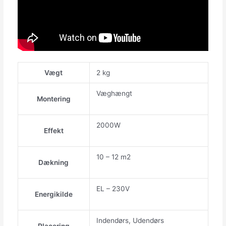
Vægt
2 kg
Væghængt
Montering
2000W
Effekt
10 – 12 m2
Dækning
EL – 230V
Energikilde
Indendørs, Udendørs
Placering