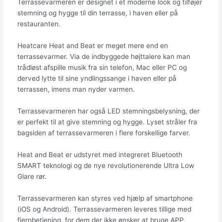
Terrassevarmeren er designet i et moderne look og tilføjer
stemning og hygge til din terrasse, i haven eller på
restauranten.
Heatcare Heat and Beat er meget mere end en
terrassevarmer. Via de indbyggede højttalere kan man
trådløst afspille musik fra sin telefon, Mac eller PC og
derved lytte til sine yndlingssange i haven eller på
terrassen, imens man nyder varmen.
Terrassevarmeren har også LED stemningsbelysning, der
er perfekt til at give stemning og hygge. Lyset stråler fra
bagsiden af terrassevarmeren i flere forskellige farver.
Heat and Beat er udstyret med integreret Bluetooth
SMART teknologi og de nye revolutionerende Ultra Low
Glare rør.
Terrassevarmeren kan styres ved hjælp af smartphone
(iOS og Android). Terrassevarmeren leveres tillige med
fjernbetjening, for dem der ikke ønsker at bruge APP.