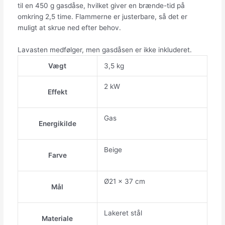
til en 450 g gasdåse, hvilket giver en brænde-tid på
omkring 2,5 time. Flammerne er justerbare, så det er
muligt at skrue ned efter behov.
Lavasten medfølger, men gasdåsen er ikke inkluderet.
Vægt
3,5 kg
2 kW
Effekt
Gas
Energikilde
Beige
Farve
Ø21 x 37 cm
Mål
Lakeret stål
Materiale