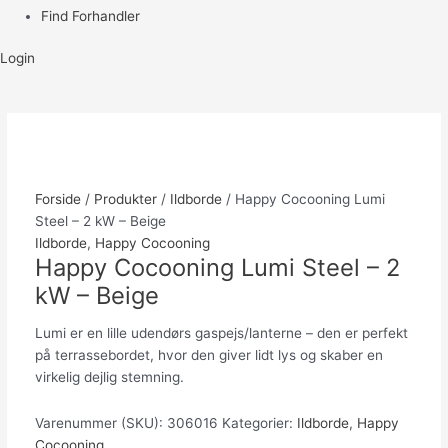
Find Forhandler
Login
Forside
/
Produkter
/
Ildborde
/ Happy Cocooning Lumi
Steel – 2 kW – Beige
Ildborde
,
Happy Cocooning
Happy Cocooning Lumi Steel – 2
kW – Beige
Lumi er en lille udendørs gaspejs/lanterne – den er perfekt
på terrassebordet, hvor den giver lidt lys og skaber en
virkelig dejlig stemning.
Varenummer (SKU):
306016
Kategorier:
Ildborde
,
Happy
Cocooning