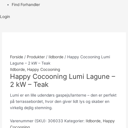
Find Forhandler
Login
Forside
/
Produkter
/
Ildborde
/ Happy Cocooning Lumi
Lagune – 2 kW – Teak
Ildborde
,
Happy Cocooning
Happy Cocooning Lumi Lagune –
2 kW – Teak
Lumi er en lille udendørs gaspejs/lanterne – den er perfekt
på terrassebordet, hvor den giver lidt lys og skaber en
virkelig dejlig stemning.
Varenummer (SKU):
306033
Kategorier:
Ildborde
,
Happy
Cocooning