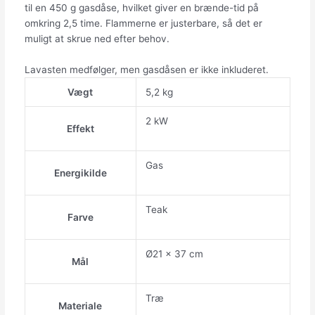
til en 450 g gasdåse, hvilket giver en brænde-tid på
omkring 2,5 time. Flammerne er justerbare, så det er
muligt at skrue ned efter behov.
Lavasten medfølger, men gasdåsen er ikke inkluderet.
Vægt
5,2 kg
2 kW
Effekt
Gas
Energikilde
Teak
Farve
Ø21 x 37 cm
Mål
Træ
Materiale