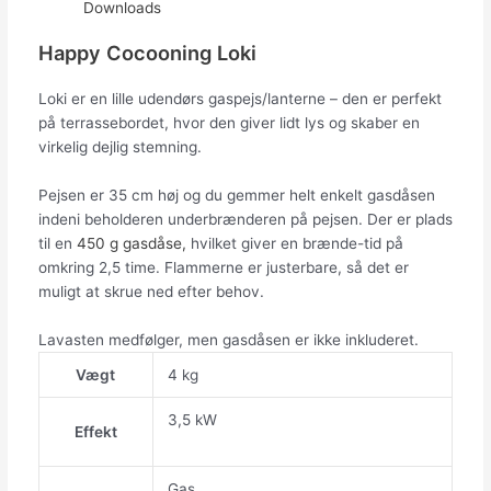
Downloads
Happy Cocooning Loki
Loki er en lille udendørs gaspejs/lanterne – den er perfekt
på terrassebordet, hvor den giver lidt lys og skaber en
virkelig dejlig stemning.
Pejsen er 35 cm høj og du gemmer helt enkelt gasdåsen
indeni beholderen underbrænderen på pejsen. Der er plads
til en
450 g gasdåse,
hvilket giver en brænde-tid på
omkring 2,5 time. Flammerne er justerbare, så det er
muligt at skrue ned efter behov.
Lavasten medfølger, men gasdåsen er ikke inkluderet.
Vægt
4 kg
3,5 kW
Effekt
Gas