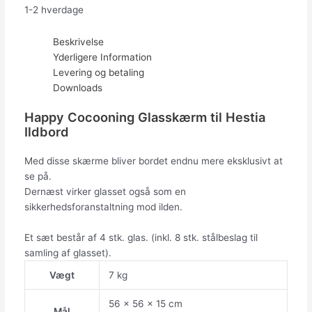
1-2 hverdage
Beskrivelse
Yderligere Information
Levering og betaling
Downloads
Happy Cocooning Glasskærm til Hestia
Ildbord
Med disse skærme bliver bordet endnu mere eksklusivt at
se på.
Dernæst virker glasset også som en
sikkerhedsforanstaltning mod ilden.
Et sæt består af 4 stk. glas. (inkl. 8 stk. stålbeslag til
samling af glasset).
Vægt
7 kg
56 x 56 x 15 cm
Mål