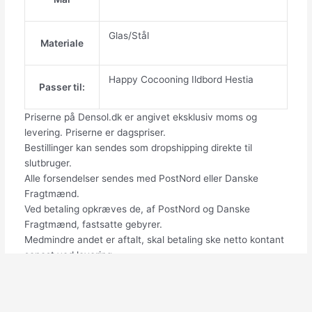
Glas/Stål
Materiale
Happy Cocooning Ildbord Hestia
Passer til:
Priserne på Densol.dk er angivet eksklusiv moms og
levering. Priserne er dagspriser.
Bestillinger kan sendes som dropshipping direkte til
slutbruger.
Alle forsendelser sendes med PostNord eller Danske
Fragtmænd.
Ved betaling opkræves de, af PostNord og Danske
Fragtmænd, fastsatte gebyrer.
Medmindre andet er aftalt, skal betaling ske netto kontant
senest ved levering.
Download produkt mappe