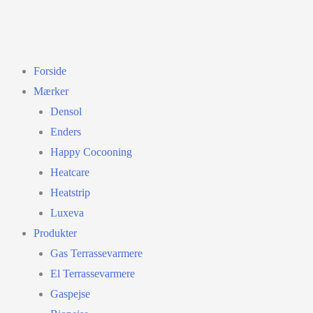
Forside
Mærker
Densol
Enders
Happy Cocooning
Heatcare
Heatstrip
Luxeva
Produkter
Gas Terrassevarmere
El Terrassevarmere
Gaspejse