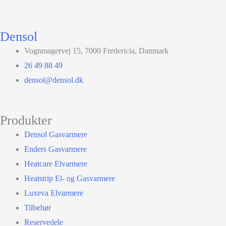
Densol
Vognmagervej 15, 7000 Fredericia, Danmark
26 49 88 49
densol@densol.dk
Produkter
Densol Gasvarmere
Enders Gasvarmere
Heatcare Elvarmere
Heatstrip El- og Gasvarmere
Luxeva Elvarmere
Tilbehør
Reservedele