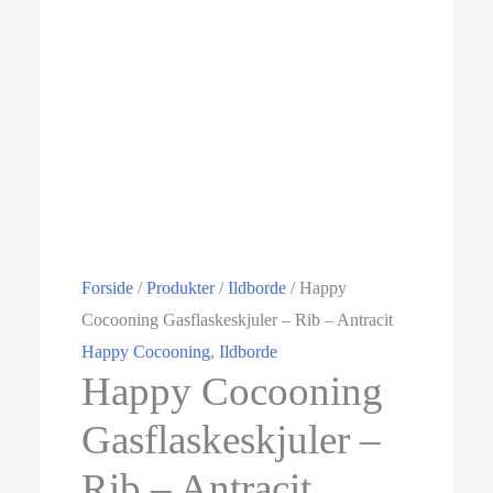
Forside
/
Produkter
/
Ildborde
/ Happy
Cocooning Gasflaskeskjuler – Rib – Antracit
Happy Cocooning
,
Ildborde
Happy Cocooning
Gasflaskeskjuler –
Rib – Antracit