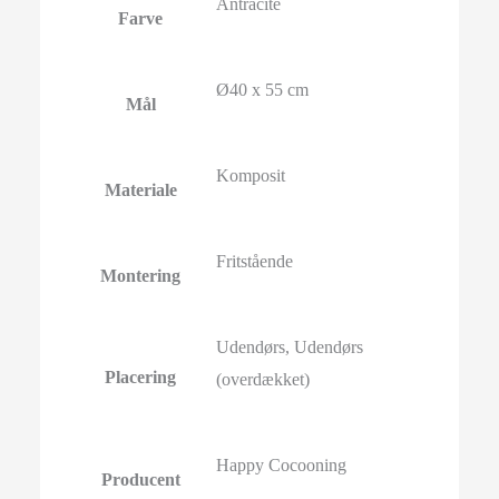
Antracite
Farve
Ø40 x 55 cm
Mål
Komposit
Materiale
Fritstående
Montering
Udendørs, Udendørs
Placering
(overdækket)
Happy Cocooning
Producent