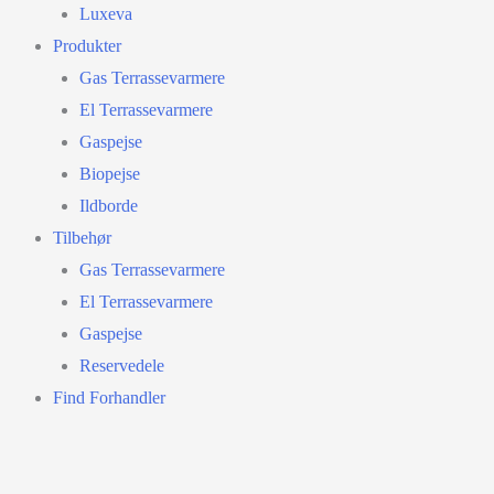
Luxeva
Produkter
Gas Terrassevarmere
El Terrassevarmere
Gaspejse
Biopejse
Ildborde
Tilbehør
Gas Terrassevarmere
El Terrassevarmere
Gaspejse
Reservedele
Find Forhandler