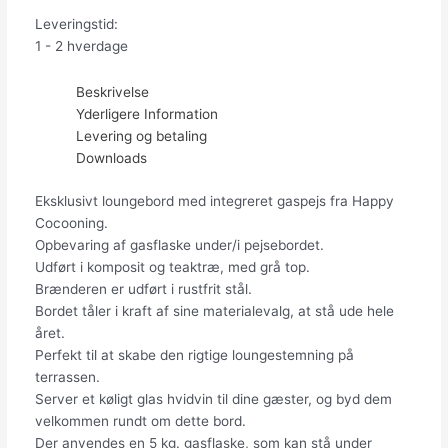
Leveringstid:
1 - 2 hverdage
Beskrivelse
Yderligere Information
Levering og betaling
Downloads
Eksklusivt loungebord med integreret gaspejs fra Happy
Cocooning.
Opbevaring af gasflaske under/i pejsebordet.
Udført i komposit og teaktræ, med grå top.
Brænderen er udført i rustfrit stål.
Bordet tåler i kraft af sine materialevalg, at stå ude hele
året.
Perfekt til at skabe den rigtige loungestemning på
terrassen.
Server et køligt glas hvidvin til dine gæster, og byd dem
velkommen rundt om dette bord.
Der anvendes en 5 kg. gasflaske, som kan stå under