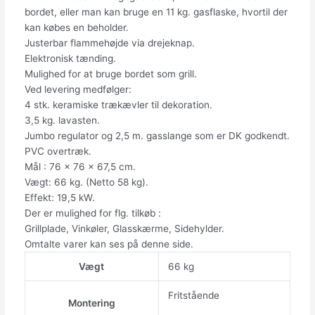
bordet, eller man kan bruge en 11 kg. gasflaske, hvortil der
kan købes en beholder.
Justerbar flammehøjde via drejeknap.
Elektronisk tænding.
Mulighed for at bruge bordet som grill.
Ved levering medfølger:
4 stk. keramiske trækævler til dekoration.
3,5 kg. lavasten.
Jumbo regulator og 2,5 m. gasslange som er DK godkendt.
PVC overtræk.
Mål : 76 x 76 x 67,5 cm.
Vægt: 66 kg. (Netto 58 kg).
Effekt: 19,5 kW.
Der er mulighed for flg. tilkøb :
Grillplade, Vinkøler, Glasskærme, Sidehylder.
Omtalte varer kan ses på denne side.
Vægt
66 kg
Fritstående
Montering