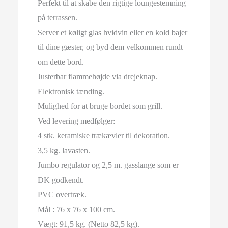
Perfekt til at skabe den rigtige loungestemning
på terrassen.
Server et køligt glas hvidvin eller en kold bajer
til dine gæster, og byd dem velkommen rundt
om dette bord.
Justerbar flammehøjde via drejeknap.
Elektronisk tænding.
Mulighed for at bruge bordet som grill.
Ved levering medfølger:
4 stk. keramiske trækævler til dekoration.
3,5 kg. lavasten.
Jumbo regulator og 2,5 m. gasslange som er
DK godkendt.
PVC overtræk.
Mål : 76 x 76 x 100 cm.
Vægt: 91,5 kg. (Netto 82,5 kg).