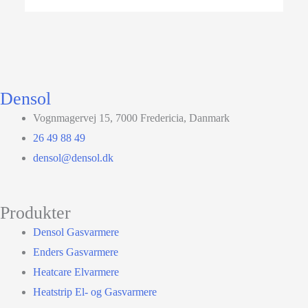
Densol
Vognmagervej 15, 7000 Fredericia, Danmark
26 49 88 49
densol@densol.dk
Produkter
Densol Gasvarmere
Enders Gasvarmere
Heatcare Elvarmere
Heatstrip El- og Gasvarmere