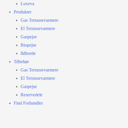
Luxeva
Produkter
Gas Terrassevarmere
El Terrassevarmere
Gaspejse
Biopejse
Ildborde
Tilbehør
Gas Terrassevarmere
El Terrassevarmere
Gaspejse
Reservedele
Find Forhandler