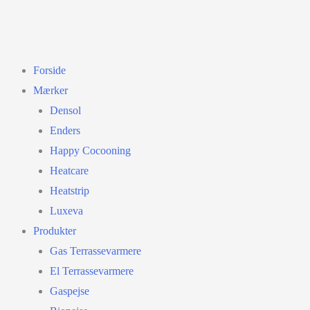
Forside
Mærker
Densol
Enders
Happy Cocooning
Heatcare
Heatstrip
Luxeva
Produkter
Gas Terrassevarmere
El Terrassevarmere
Gaspejse