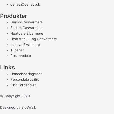
densol@densol.dk
Produkter
Densol Gasvarmere
Enders Gasvarmere
Heatcare Elvarmere
Heatstrip El- og Gasvarmere
Luxeva Elvarmere
Tilbehør
Reservedele
Links
Handelsbetingelser
Persondatapolitik
Find Forhandler
© Copyright 2023
Designed by SideWalk