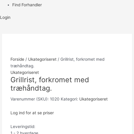
Find Forhandler
Login
Forside
/
Ukategoriseret
/ Grillrist, forkromet med
træhåndtag.
Ukategoriseret
Grillrist, forkromet med
træhåndtag.
Varenummer (SKU):
1020
Kategori:
Ukategoriseret
Log ind for at se priser
Leveringstid:
1 - 2 hverdage