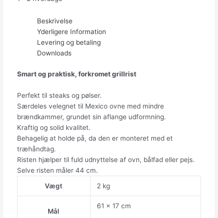
Beskrivelse
Yderligere Information
Levering og betaling
Downloads
Smart og praktisk, forkromet grillrist
Perfekt til steaks og pølser.
Særdeles velegnet til Mexico ovne med mindre
brændkammer, grundet sin aflange udformning.
Kraftig og solid kvalitet.
Behagelig at holde på, da den er monteret med et
træhåndtag.
Risten hjælper til fuld udnyttelse af ovn, bålfad eller pejs.
Selve risten måler 44 cm.
Vægt
2 kg
61 x 17 cm
Mål