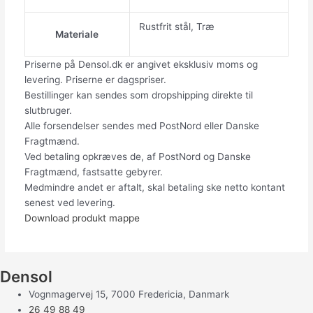
Rustfrit stål, Træ
Materiale
Priserne på Densol.dk er angivet eksklusiv moms og
levering. Priserne er dagspriser.
Bestillinger kan sendes som dropshipping direkte til
slutbruger.
Alle forsendelser sendes med PostNord eller Danske
Fragtmænd.
Ved betaling opkræves de, af PostNord og Danske
Fragtmænd, fastsatte gebyrer.
Medmindre andet er aftalt, skal betaling ske netto kontant
senest ved levering.
Download produkt mappe
Densol
Vognmagervej 15, 7000 Fredericia, Danmark
26 49 88 49