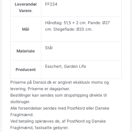
Leverandør
FF234
Varenr.
Håndtag: 51,5 x 2 cm. Pande: Ø27
Mål
cm. Stegeflade: Ø20 cm.
Stål
Materiale
Esschert, Garden Life
Producent
Priserne på Densol.dk er angivet eksklusiv moms og
levering. Priserne er dagspriser.
Bestillinger kan sendes som dropshipping direkte til
slutbruger.
Alle forsendelser sendes med PostNord eller Danske
Fragtmænd.
Ved betaling opkræves de, af PostNord og Danske
Fragtmænd, fastsatte gebyrer.