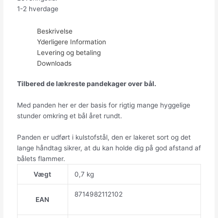
1-2 hverdage
Beskrivelse
Yderligere Information
Levering og betaling
Downloads
Tilbered de lækreste pandekager over bål.
Med panden her er der basis for rigtig mange hyggelige
stunder omkring et bål året rundt.
Panden er udført i kulstofstål, den er lakeret sort og det
lange håndtag sikrer, at du kan holde dig på god afstand af
bålets flammer.
Vægt
0,7 kg
8714982112102
EAN