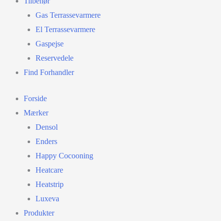
Tilbehør
Gas Terrassevarmere
El Terrassevarmere
Gaspejse
Reservedele
Find Forhandler
Forside
Mærker
Densol
Enders
Happy Cocooning
Heatcare
Heatstrip
Luxeva
Produkter