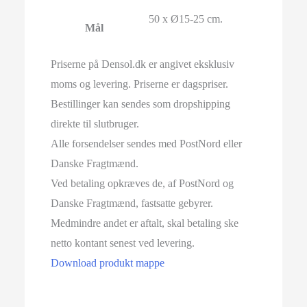
50 x Ø15-25 cm.
Mål
Priserne på Densol.dk er angivet eksklusiv
moms og levering. Priserne er dagspriser.
Bestillinger kan sendes som dropshipping
direkte til slutbruger.
Alle forsendelser sendes med PostNord eller
Danske Fragtmænd.
Ved betaling opkræves de, af PostNord og
Danske Fragtmænd, fastsatte gebyrer.
Medmindre andet er aftalt, skal betaling ske
netto kontant senest ved levering.
Download produkt mappe