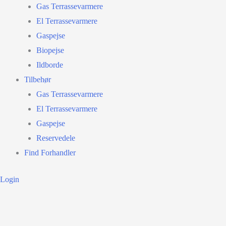
Gas Terrassevarmere
El Terrassevarmere
Gaspejse
Biopejse
Ildborde
Tilbehør
Gas Terrassevarmere
El Terrassevarmere
Gaspejse
Reservedele
Find Forhandler
Login