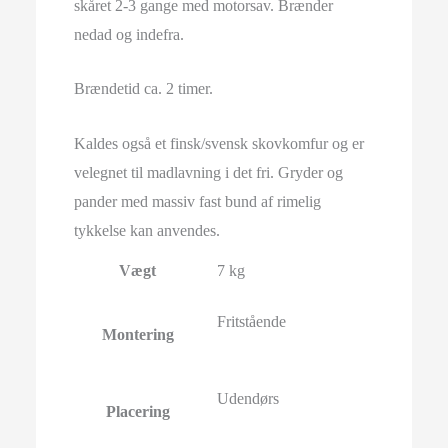
skåret 2-3 gange med motorsav. Brænder
nedad og indefra.
Brændetid ca. 2 timer.
Kaldes også et finsk/svensk skovkomfur og er
velegnet til madlavning i det fri. Gryder og
pander med massiv fast bund af rimelig
tykkelse kan anvendes.
Vægt
7 kg
Fritstående
Montering
Udendørs
Placering