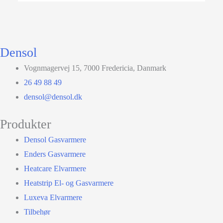
Densol
Vognmagervej 15, 7000 Fredericia, Danmark
26 49 88 49
densol@densol.dk
Produkter
Densol Gasvarmere
Enders Gasvarmere
Heatcare Elvarmere
Heatstrip El- og Gasvarmere
Luxeva Elvarmere
Tilbehør