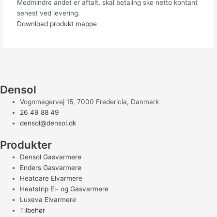
Medmindre andet er aftalt, skal betaling ske netto kontant
senest ved levering.
Download produkt mappe
Densol
Vognmagervej 15, 7000 Fredericia, Danmark
26 49 88 49
densol@densol.dk
Produkter
Densol Gasvarmere
Enders Gasvarmere
Heatcare Elvarmere
Heatstrip El- og Gasvarmere
Luxeva Elvarmere
Tilbehør