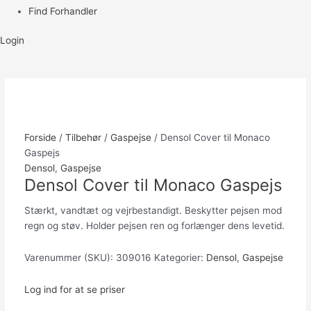
Find Forhandler
Login
Forside
/
Tilbehør
/
Gaspejse
/ Densol Cover til Monaco
Gaspejs
Densol
,
Gaspejse
Densol Cover til Monaco Gaspejs
Stærkt, vandtæt og vejrbestandigt. Beskytter pejsen mod
regn og støv. Holder pejsen ren og forlænger dens levetid.
Varenummer (SKU):
309016
Kategorier:
Densol
,
Gaspejse
Log ind for at se priser