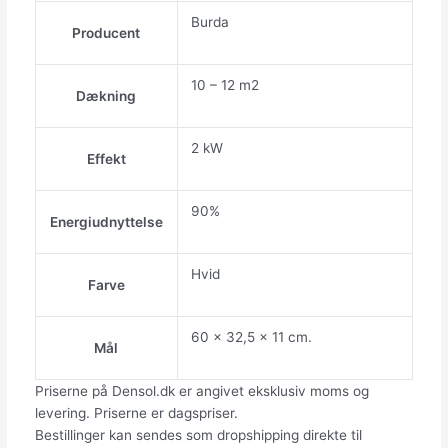
Burda
Producent
10 – 12 m2
Dækning
2 kW
Effekt
90%
Energiudnyttelse
Hvid
Farve
60 x 32,5 x 11 cm.
Mål
Priserne på Densol.dk er angivet eksklusiv moms og
levering. Priserne er dagspriser.
Bestillinger kan sendes som dropshipping direkte til