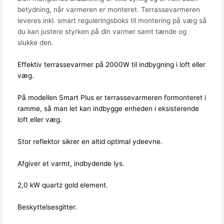
betydning, når varmeren er monteret. Terrassevarmeren
leveres inkl. smart reguleringsboks til montering på væg så
du kan justere styrken på din varmer samt tænde og
slukke den.
Effektiv terrassevarmer på 2000W til indbygning i loft eller
væg.
På modellen Smart Plus er terrassevarmeren formonteret i
ramme, så man let kan indbygge enheden i eksisterende
loft eller væg.
Stor reflektor sikrer en altid optimal ydeevne.
Afgiver et varmt, indbydende lys.
2,0 kW quartz gold element.
Beskyttelsesgitter.