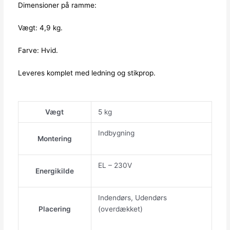
Dimensioner på ramme:
Vægt: 4,9 kg.
Farve: Hvid.
Leveres komplet med ledning og stikprop.
Vægt
5 kg
Indbygning
Montering
EL – 230V
Energikilde
Indendørs, Udendørs
Placering
(overdækket)