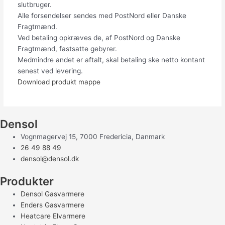
slutbruger.
Alle forsendelser sendes med PostNord eller Danske
Fragtmænd.
Ved betaling opkræves de, af PostNord og Danske
Fragtmænd, fastsatte gebyrer.
Medmindre andet er aftalt, skal betaling ske netto kontant
senest ved levering.
Download produkt mappe
Densol
Vognmagervej 15, 7000 Fredericia, Danmark
26 49 88 49
densol@densol.dk
Produkter
Densol Gasvarmere
Enders Gasvarmere
Heatcare Elvarmere