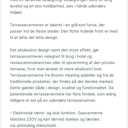
levetid og en stor holdbarhed, selv i hårde udendørs
miljøer.
Terrassevarmeren er lakeret i en grå/sort farve, der
passer ind de fleste steder. Den flotte hullede front er med
til at løfte det lette design.
Det eksklusive design samt den store effekt, gør
terrassevarmeren velegnet til brug i hotel og
restaurationsbranchen eller til opvarmning af den private
terrasse, hvor man ønsker et mere eksklusivt look.
Terrassevarmerne fra Bromic Heating adskiller sig fra de
traditionelle produkter, der findes på det danske marked.
Dette gælder både i design, kvalitet og funktionalitet. De
patenterede terrassevarmere har flere fordele, som aldrig
tidligere er set på en udendørs terrassevarmer.
– Elektronisk tænd- og sluk funktion. Gasvarmerne
tilsluttes 230V og kan derved slukkes og tændes
via almindelig stikkontakt.