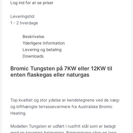
Log ind for at se priser
Leveringstid:
1 - 2 hverdage
Beskrivelse
Yderligere Information
Levering og betaling
Downloads
Bromic Tungsten på 7KW eller 12KW til
enten flaskegas eller naturgas
Top kvalitet og stor ydelse er kendetegnene ved de væg-
og lofthængte terrassevarmere fra Australske Bromic
Heating.
Modellen Tungsten er udført i rustfrit stål som er belagt
med en keramisk belægning. Belægningen sikre en lang