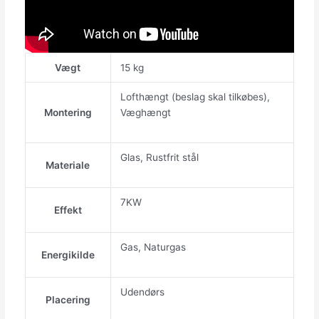
Vægt
15 kg
Lofthængt (beslag skal tilkøbes),
Montering
Væghængt
Glas, Rustfrit stål
Materiale
7KW
Effekt
Gas, Naturgas
Energikilde
Udendørs
Placering