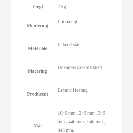
Vægt
2 kg
Lofthængt
Montering
Lakeret stål
Materiale
Udendørs (overdækket)
Placering
Bromic Heating
Producent
1046 mm., 246 mm., 346
mm., 446 mm., 646 mm.,
Mål
846 mm.