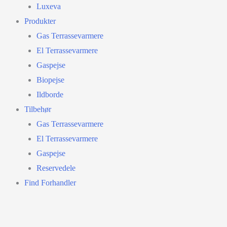
Luxeva
Produkter
Gas Terrassevarmere
El Terrassevarmere
Gaspejse
Biopejse
Ildborde
Tilbehør
Gas Terrassevarmere
El Terrassevarmere
Gaspejse
Reservedele
Find Forhandler