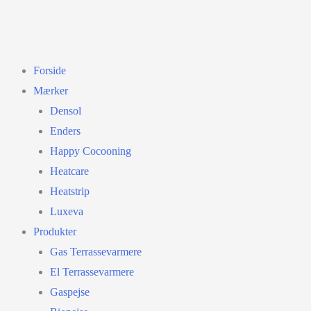
Forside
Mærker
Densol
Enders
Happy Cocooning
Heatcare
Heatstrip
Luxeva
Produkter
Gas Terrassevarmere
El Terrassevarmere
Gaspejse