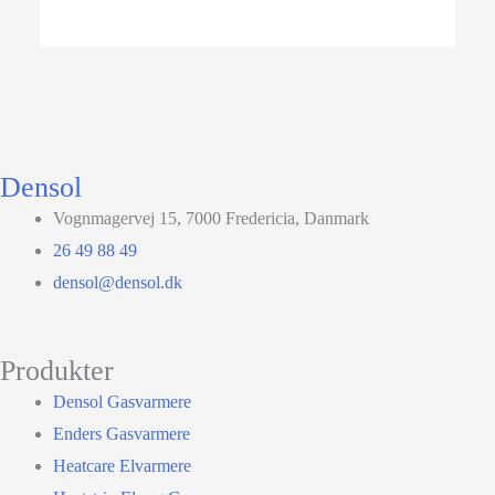
Densol
Vognmagervej 15, 7000 Fredericia, Danmark
26 49 88 49
densol@densol.dk
Produkter
Densol Gasvarmere
Enders Gasvarmere
Heatcare Elvarmere