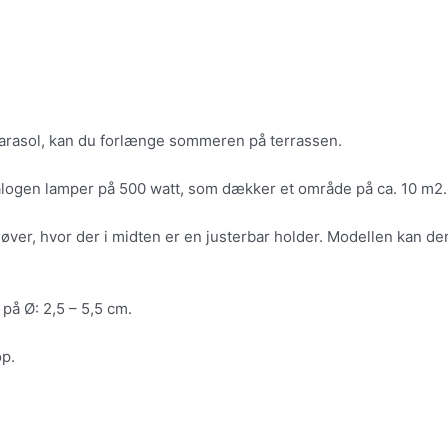
parasol, kan du forlænge sommeren på terrassen.
alogen lamper på 500 watt, som dækker et område på ca. 10 m2.
er, hvor der i midten er en justerbar holder. Modellen kan der
å Ø: 2,5 – 5,5 cm.
op.