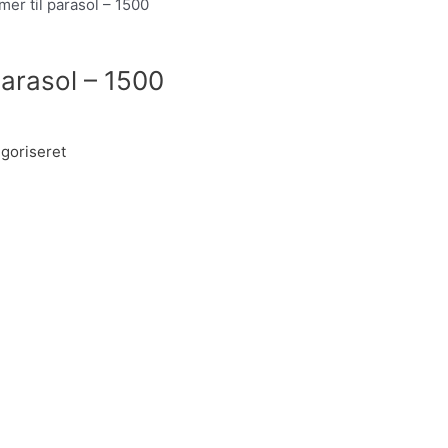
mer til parasol – 1500
parasol – 1500
goriseret