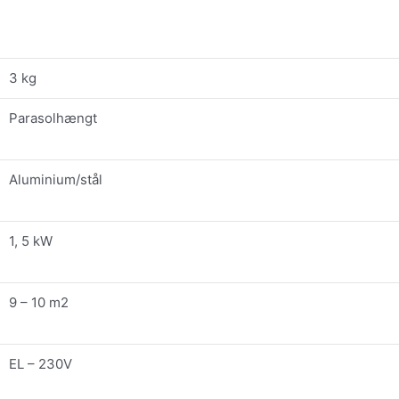
3 kg
Parasolhængt
Aluminium/stål
1, 5 kW
9 – 10 m2
EL – 230V