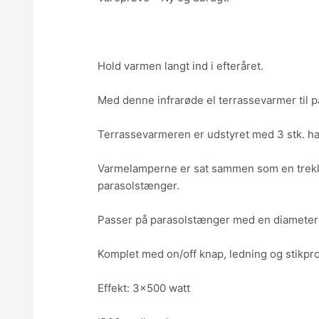
Hold varmen langt ind i efteråret.
Med denne infrarøde el terrassevarmer til 
Terrassevarmeren er udstyret med 3 stk. h
Varmelamperne er sat sammen som en trekløv
parasolstænger.
Passer på parasolstænger med en diameter p
Komplet med on/off knap, ledning og stikpr
Effekt: 3×500 watt