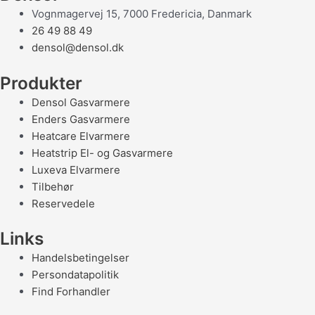
Vognmagervej 15, 7000 Fredericia, Danmark
26 49 88 49
densol@densol.dk
Produkter
Densol Gasvarmere
Enders Gasvarmere
Heatcare Elvarmere
Heatstrip El- og Gasvarmere
Luxeva Elvarmere
Tilbehør
Reservedele
Links
Handelsbetingelser
Persondatapolitik
Find Forhandler