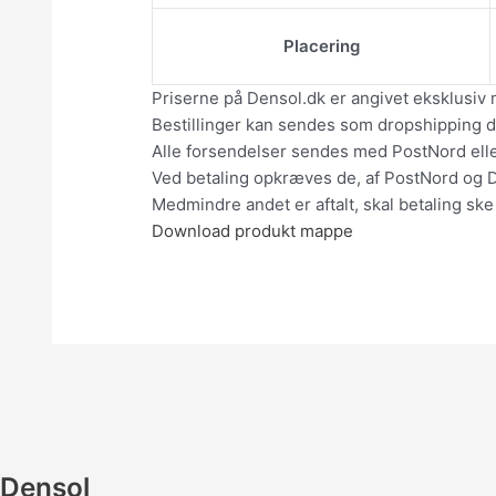
Placering
Priserne på Densol.dk er angivet eksklusiv 
Bestillinger kan sendes som dropshipping dir
Alle forsendelser sendes med PostNord el
Ved betaling opkræves de, af PostNord og 
Medmindre andet er aftalt, skal betaling ske
Download produkt mappe
Densol