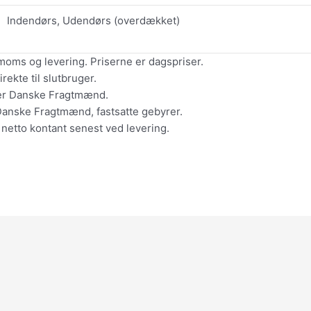
Indendørs, Udendørs (overdækket)
moms og levering. Priserne er dagspriser.
ekte til slutbruger.
ler Danske Fragtmænd.
Danske Fragtmænd, fastsatte gebyrer.
 netto kontant senest ved levering.