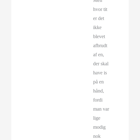
Men
hvor tit
er det
ikke
blevet
afbrudt
af en,
der skal
have is
på en
hånd,
fordi
man var
lige
modig
nok