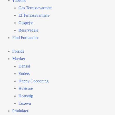
Tilbehør
Gas Terrassevarmere
El Terrassevarmere
Gaspejse
Reservedele
Find Forhandler
Forside
Mærker
Densol
Enders
Happy Cocooning
Heatcare
Heatstrip
Luxeva
Produkter