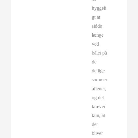
hyggeli
gt at
sidde
længe
ved
bålet på
de
dejlige
sommer
aftener,
og det
kræver
kun, at
der
bliver