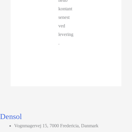
netto
kontant
senest
ved
levering
.
Densol
Vognmagervej 15, 7000 Fredericia, Danmark