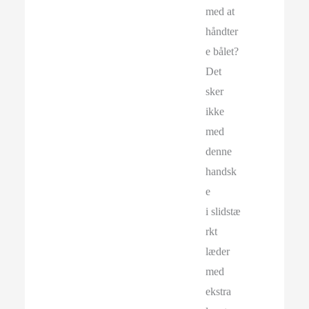
med at
håndter
e bålet?
Det
sker
ikke
med
denne
handsk
e
i slidstæ
rkt
læder
med
ekstra