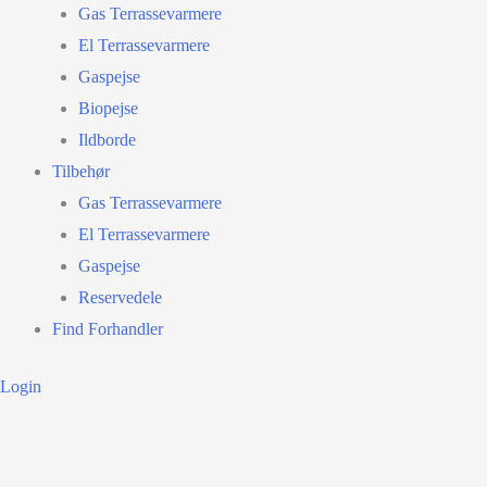
Gas Terrassevarmere
El Terrassevarmere
Gaspejse
Biopejse
Ildborde
Tilbehør
Gas Terrassevarmere
El Terrassevarmere
Gaspejse
Reservedele
Find Forhandler
Login