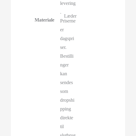
levering
.
Læder
Materiale
Priserne
er
dagspri
ser.
Bestilli
nger
kan
sendes
som
dropshi
pping
direkte
til
slutbrug