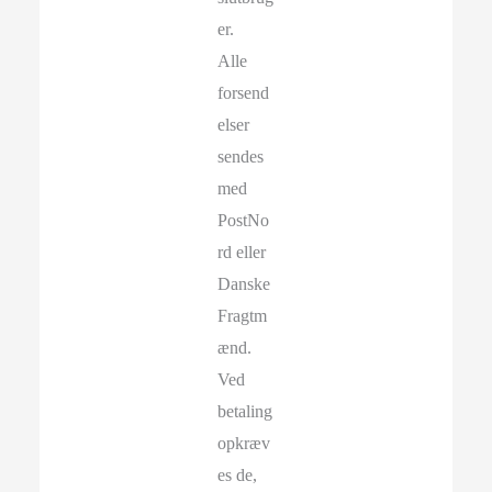
er.
Alle
forsend
elser
sendes
med
PostNo
rd eller
Danske
Fragtm
ænd.
Ved
betaling
opkræv
es de,