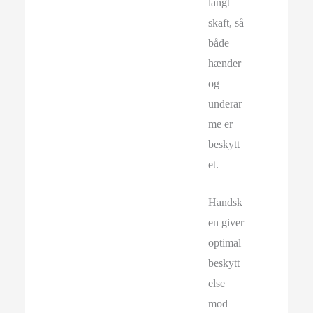
langt
skaft, så
både
hænder
og
underar
me er
beskytt
et.
Handsk
en giver
optimal
beskytt
else
mod