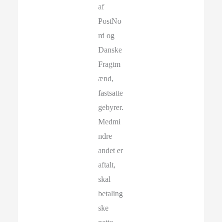
af
PostNo
rd og
Danske
Fragtm
ænd,
fastsatte
gebyrer.
Medmi
ndre
andet er
aftalt,
skal
betaling
ske