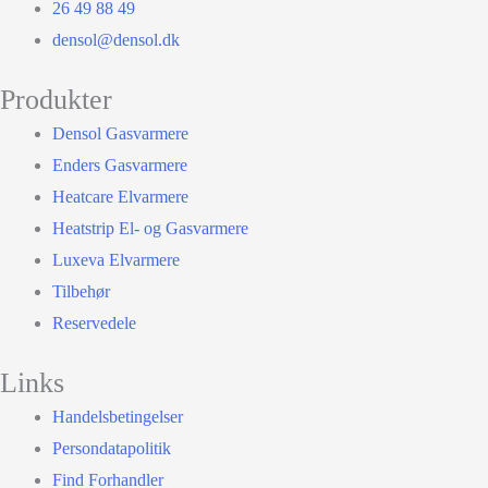
26 49 88 49
densol@densol.dk
Produkter
Densol Gasvarmere
Enders Gasvarmere
Heatcare Elvarmere
Heatstrip El- og Gasvarmere
Luxeva Elvarmere
Tilbehør
Reservedele
Links
Handelsbetingelser
Persondatapolitik
Find Forhandler