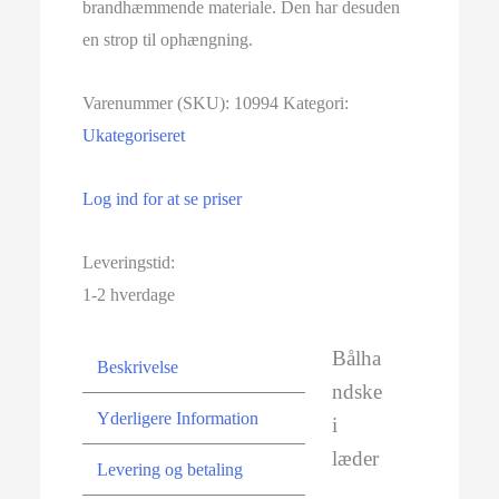
brandhæmmende materiale. Den har desuden
en strop til ophængning.
Varenummer (SKU):
10994
Kategori:
Ukategoriseret
Log ind for at se priser
Leveringstid:
1-2 hverdage
Bålha
Beskrivelse
ndske
Yderligere Information
i
læder
Levering og betaling