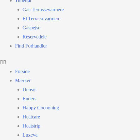
Tilbehør
Gas Terrassevarmere
El Terrassevarmere
Gaspejse
Reservedele
Find Forhandler
Forside
Mærker
Densol
Enders
Happy Cocooning
Heatcare
Heatstrip
Luxeva