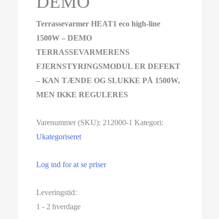
DEMO
Terrassevarmer HEAT1 eco high-line
1500W – DEMO
TERRASSEVARMERENS
FJERNSTYRINGSMODUL ER DEFEKT
– KAN TÆNDE OG SLUKKE PÅ 1500W,
MEN IKKE REGULERES
Varenummer (SKU):
212000-1
Kategori:
Ukategoriseret
Log ind for at se priser
Leveringstid:
1 - 2 hverdage