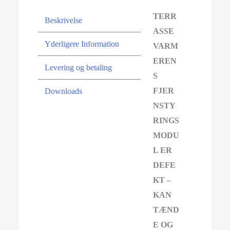
TERR
Beskrivelse
ASSE
Yderligere Information
VARM
EREN
Levering og betaling
S
FJER
Downloads
NSTY
RINGS
MODU
L ER
DEFE
KT –
KAN
TÆND
E OG