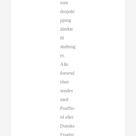
som
dropshi
pping
direkte
til
slutbrug
er.
Alle
forsend
elser
sendes
med
PostNo
rd eller
Danske
Fragtm