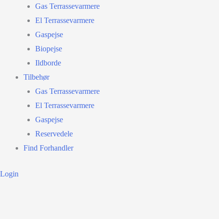
Gas Terrassevarmere
El Terrassevarmere
Gaspejse
Biopejse
Ildborde
Tilbehør
Gas Terrassevarmere
El Terrassevarmere
Gaspejse
Reservedele
Find Forhandler
Login