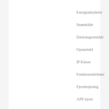
Energiudnyttelse
Strømkilde
Dækningsområde
Opstartstid
IP Klasse
Funktionstid/timer
Fjernbetjening
APP styret