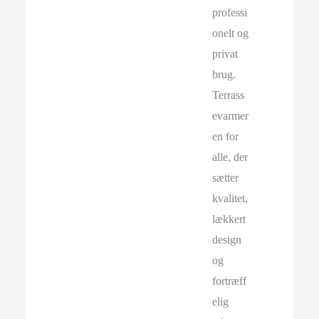
professi
onelt og
privat
brug.
Terrass
evarmer
en for
alle, der
sætter
kvalitet,
lækkert
design
og
fortræff
elig