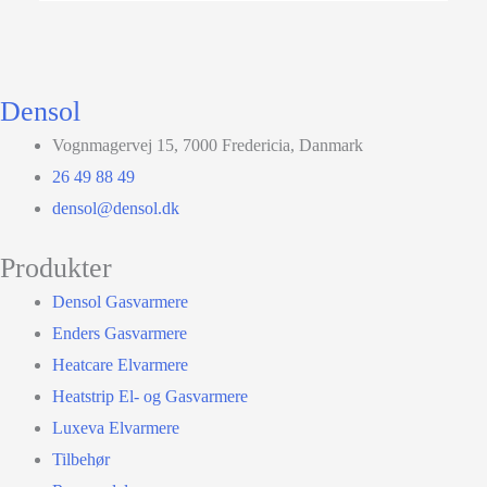
Densol
Vognmagervej 15, 7000 Fredericia, Danmark
26 49 88 49
densol@densol.dk
Produkter
Densol Gasvarmere
Enders Gasvarmere
Heatcare Elvarmere
Heatstrip El- og Gasvarmere
Luxeva Elvarmere
Tilbehør