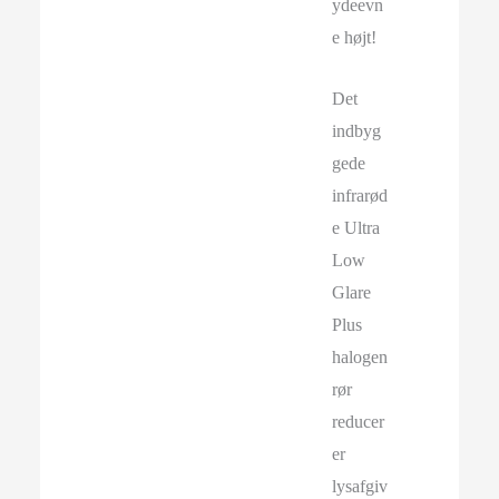
ydeevn
e højt!
Det
indbyg
gede
infrarød
e Ultra
Low
Glare
Plus
halogen
rør
reducer
er
lysafgiv