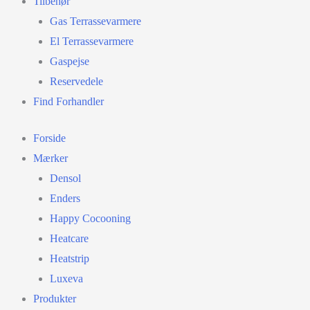
Tilbehør
Gas Terrassevarmere
El Terrassevarmere
Gaspejse
Reservedele
Find Forhandler
Forside
Mærker
Densol
Enders
Happy Cocooning
Heatcare
Heatstrip
Luxeva
Produkter