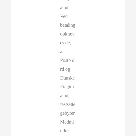
ænd.
Ved
betaling
opkræv
es de,
af
PostNo
rd og
Danske
Fragtm
ænd,
fastsatte
gebyrer.
Medmi
ndre