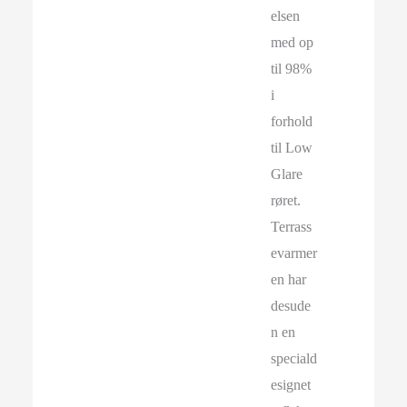
elsen
med op
til 98%
i
forhold
til Low
Glare
røret.
Terrass
evarmer
en har
desude
n en
speciald
esignet