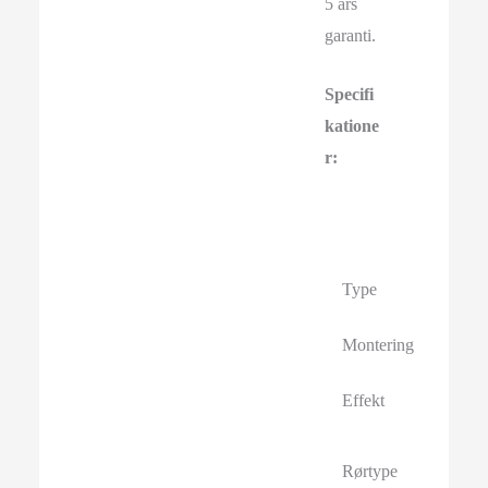
5 års
garanti.
Specifi
katione
r:
Type
Montering
Effekt
Rørtype