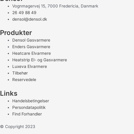
Vognmagervej 15, 7000 Fredericia, Danmark
26 49 88 49
densol@densol.dk
Produkter
Densol Gasvarmere
Enders Gasvarmere
Heatcare Elvarmere
Heatstrip El- og Gasvarmere
Luxeva Elvarmere
Tilbehør
Reservedele
Links
Handelsbetingelser
Persondatapolitik
Find Forhandler
© Copyright 2023