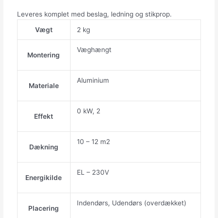
Leveres komplet med beslag, ledning og stikprop.
Vægt
2 kg
Væghængt
Montering
Aluminium
Materiale
0 kW, 2
Effekt
10 – 12 m2
Dækning
EL – 230V
Energikilde
Indendørs, Udendørs (overdækket)
Placering