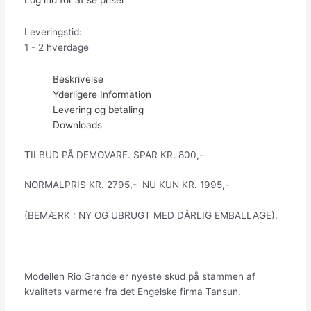
Log ind for at se priser
Leveringstid:
1 - 2 hverdage
Beskrivelse
Yderligere Information
Levering og betaling
Downloads
TILBUD PÅ DEMOVARE. SPAR KR. 800,-
NORMALPRIS KR. 2795,- NU KUN KR. 1995,-
(BEMÆRK : NY OG UBRUGT MED DÅRLIG EMBALLAGE).
Modellen Rio Grande er nyeste skud på stammen af
kvalitets varmere fra det Engelske firma Tansun.