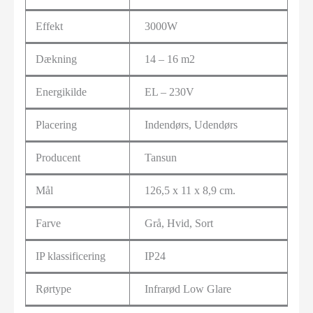
Effekt
3000W
Dækning
14 – 16 m2
Energikilde
EL – 230V
Placering
Indendørs, Udendørs
Producent
Tansun
Mål
126,5 x 11 x 8,9 cm.
Farve
Grå, Hvid, Sort
IP klassificering
IP24
Rørtype
Infrarød Low Glare