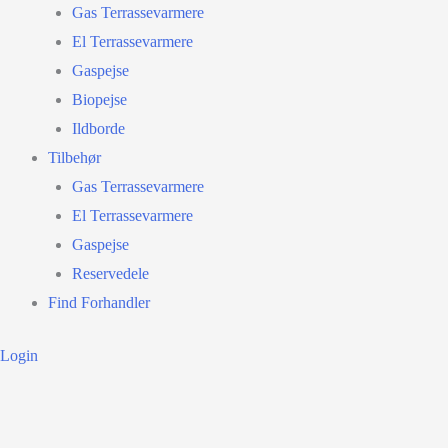
Gas Terrassevarmere
El Terrassevarmere
Gaspejse
Biopejse
Ildborde
Tilbehør
Gas Terrassevarmere
El Terrassevarmere
Gaspejse
Reservedele
Find Forhandler
Login