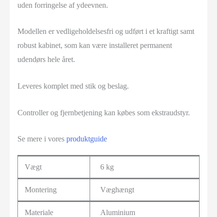
uden forringelse af ydeevnen.
Modellen er vedligeholdelsesfri og udført i et kraftigt samt
robust kabinet, som kan være installeret permanent
udendørs hele året.
Leveres komplet med stik og beslag.
Controller og fjernbetjening kan købes som ekstraudstyr.
Se mere i vores
produktguide
Vægt
6 kg
Montering
Væghængt
Materiale
Aluminium