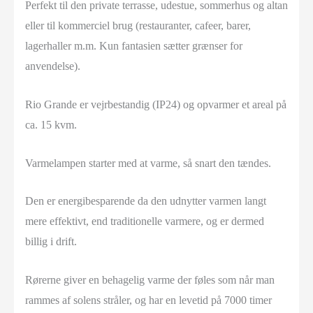
Perfekt til den private terrasse, udestue, sommerhus og altan
eller til kommerciel brug (restauranter, cafeer, barer,
lagerhaller m.m. Kun fantasien sætter grænser for
anvendelse).
Rio Grande er vejrbestandig (IP24) og opvarmer et areal på
ca. 15 kvm.
Varmelampen starter med at varme, så snart den tændes.
Den er energibesparende da den udnytter varmen langt
mere effektivt, end traditionelle varmere, og er dermed
billig i drift.
Rørerne giver en behagelig varme der føles som når man
rammes af solens stråler, og har en levetid på 7000 timer