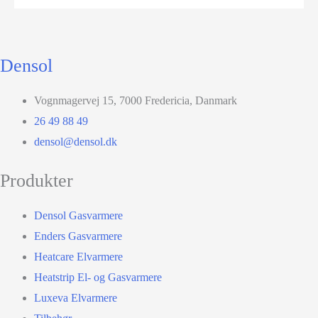
Densol
Vognmagervej 15, 7000 Fredericia, Danmark
26 49 88 49
densol@densol.dk
Produkter
Densol Gasvarmere
Enders Gasvarmere
Heatcare Elvarmere
Heatstrip El- og Gasvarmere
Luxeva Elvarmere