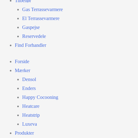
Tilbehør
Gas Terrassevarmere
El Terrassevarmere
Gaspejse
Reservedele
Find Forhandler
Forside
Mærker
Densol
Enders
Happy Cocooning
Heatcare
Heatstrip
Luxeva
Produkter