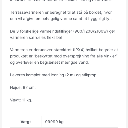
Terrassevarmeren er beregnet til at stå på bordet, hvor
den vil afgive en behagelig varme samt et hyggeligt lys.
De 3 forskellige varmeindstillinger (900/1200/2100w) gør
varmeren særdeles fleksibel
Varmeren er derudover stænktæt (IPX4) hvilket betyder at
produktet er ”beskyttet mod oversprøjtning fra alle vinkler”
og overlever en begrænset mængde vand.
Leveres komplet med ledning (2 m) og stikprop.
Højde: 97 cm.
Vægt: 11 kg.
Vægt
99999 kg