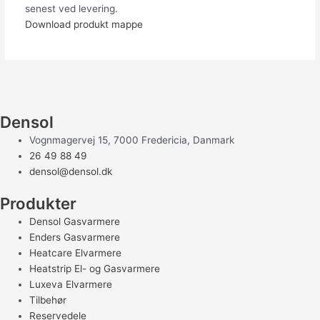
senest ved levering.
Download produkt mappe
Densol
Vognmagervej 15, 7000 Fredericia, Danmark
26 49 88 49
densol@densol.dk
Produkter
Densol Gasvarmere
Enders Gasvarmere
Heatcare Elvarmere
Heatstrip El- og Gasvarmere
Luxeva Elvarmere
Tilbehør
Reservedele