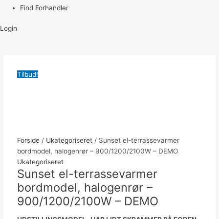
Find Forhandler
Login
Tilbud!
Forside
/
Ukategoriseret
/ Sunset el-terrassevarmer
bordmodel, halogenrør – 900/1200/2100W – DEMO
Ukategoriseret
Sunset el-terrassevarmer
bordmodel, halogenrør –
900/1200/2100W – DEMO