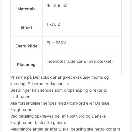
Rustfrit stål
Materiale
1 kW, 2
Effekt
EL – 230V
Energikilde
Indendørs, Udendørs (overdækket)
Placering
Priserne på Densol.dk er angivet eksklusiv moms og
levering. Priserne er dagspriser.
Bestillinger kan sendes som dropshipping direkte til
slutbruger.
Alle forsendelser sendes med PostNord eller Danske
Fragtmænd.
Ved betaling opkræves de, af PostNord og Danske
Fragtmænd, fastsatte gebyrer.
Medmindre andet er aftalt, skal betaling ske netto kontant