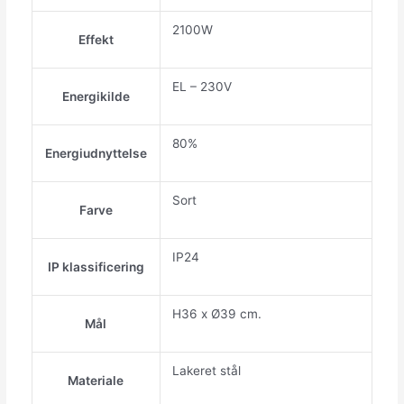
2100W
Effekt
EL – 230V
Energikilde
80%
Energiudnyttelse
Sort
Farve
IP24
IP klassificering
H36 x Ø39 cm.
Mål
Lakeret stål
Materiale