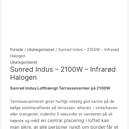
Forside
/
Ukategoriseret
/ Sunred Indus – 2100W – Infrarød
Halogen
Ukategoriseret
Sunred Indus – 2100W – Infrarød
Halogen
Sunred Indus Lofthængt Terrassevarmer på 2100W
Terrassevarmeren giver hurtigt virkelig god varme på de
kølige sommeraftener på terrassen, altanen, i vinterhaven
eller orangeriet. Indenfor 5 sekunder er varmeren på sit
ed en central placering i loftet kan
højeste og m
man sikre, at alle personer rundt om bordet får et