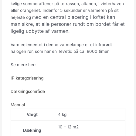
kølige sommeraftener på terrassen, altanen, i vinterhaven
eller orangeriet. Indenfor 5 sekunder er varmeren på sit
ed en central placering i loftet kan
højeste og m
man sikre, at alle personer rundt om bordet får et
ligelig udbytte af varmen.
Varmeelementet i denne varmelampe er et infrarødt
halogen rør, som har en levetid på ca. 8000 timer.
Se mere her:
IP kategorisering
Dækningsområde
Manual
Vægt
4 kg
10 – 12 m2
Dækning